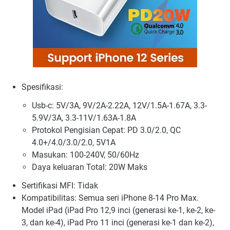
Spesifikasi:
Usb-c: 5V/3A, 9V/2A-2.22A, 12V/1.5A-1.67A, 3.3-
5.9V/3A, 3.3-11V/1.63A-1.8A
Protokol Pengisian Cepat: PD 3.0/2.0, QC
4.0+/4.0/3.0/2.0, 5V1A
Masukan: 100-240V, 50/60Hz
Daya keluaran Total: 20W Maks
Sertifikasi MFI: Tidak
Kompatibilitas: Semua seri iPhone 8-14 Pro Max.
Model iPad (iPad Pro 12,9 inci (generasi ke-1, ke-2, ke-
3, dan ke-4), iPad Pro 11 inci (generasi ke-1 dan ke-2),