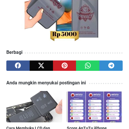
Berbagi
Anda mungkin menyukai postingan ini
Cara Membuka LCD dan
Score AnTuTu iPhone