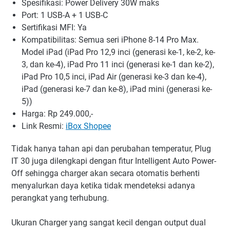
Spesifikasi: Power Delivery 30W maks
Port: 1 USB-A + 1 USB-C
Sertifikasi MFI: Ya
Kompatibilitas: Semua seri iPhone 8-14 Pro Max.
Model iPad (iPad Pro 12,9 inci (generasi ke-1, ke-2, ke-
3, dan ke-4), iPad Pro 11 inci (generasi ke-1 dan ke-2),
iPad Pro 10,5 inci, iPad Air (generasi ke-3 dan ke-4),
iPad (generasi ke-7 dan ke-8), iPad mini (generasi ke-
5))
Harga: Rp 249.000,-
Link Resmi:
iBox Shopee
Tidak hanya tahan api dan perubahan temperatur, Plug
IT 30 juga dilengkapi dengan fitur Intelligent Auto Power-
Off sehingga charger akan secara otomatis berhenti
menyalurkan daya ketika tidak mendeteksi adanya
perangkat yang terhubung.
Ukuran Charger yang sangat kecil dengan output dual