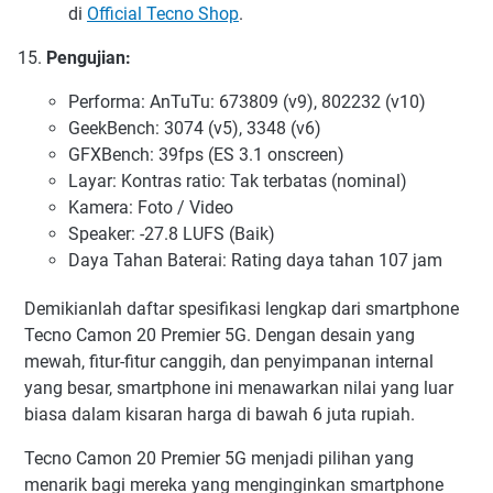
di
Official Tecno Shop
.
Pengujian:
Performa: AnTuTu: 673809 (v9), 802232 (v10)
GeekBench: 3074 (v5), 3348 (v6)
GFXBench: 39fps (ES 3.1 onscreen)
Layar: Kontras ratio: Tak terbatas (nominal)
Kamera: Foto / Video
Speaker: -27.8 LUFS (Baik)
Daya Tahan Baterai: Rating daya tahan 107 jam
Demikianlah daftar spesifikasi lengkap dari smartphone
Tecno Camon 20 Premier 5G. Dengan desain yang
mewah, fitur-fitur canggih, dan penyimpanan internal
yang besar, smartphone ini menawarkan nilai yang luar
biasa dalam kisaran harga di bawah 6 juta rupiah.
Tecno Camon 20 Premier 5G menjadi pilihan yang
menarik bagi mereka yang menginginkan smartphone