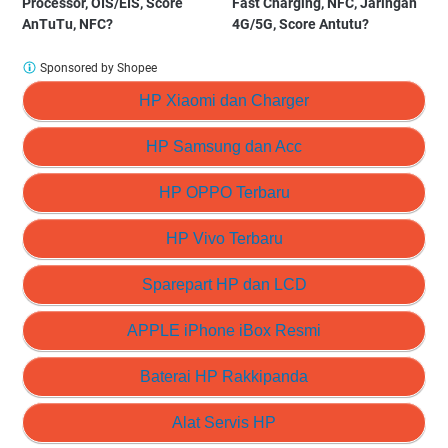
Processor, OIS/EIS, Score
Fast Charging, NFC, Jaringan
AnTuTu, NFC?
4G/5G, Score Antutu?
Sponsored by Shopee
HP Xiaomi dan Charger
HP Samsung dan Acc
HP OPPO Terbaru
HP Vivo Terbaru
Sparepart HP dan LCD
APPLE iPhone iBox Resmi
Baterai HP Rakkipanda
Alat Servis HP