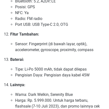
Bluetooth: 5.2, A2DP, LE
Posisi: GPS
NFC: Ya
Radio: FM radio
Port USB: USB Type-C 2.0, OTG
Fitur Tambahan:
Sensor: Fingerprint (di bawah layar, optik),
accelerometer, gyroscope, proximity, compass
Baterai:
Tipe: Li-Po 5000 mAh, tidak dapat dilepas
Pengisian Daya: Pengisian daya kabel 45W
Lainnya:
Warna: Dark Welkin, Serenity Blue
Harga: Rp. 5.999.000. Untuk harga terbaru,
flashsale (7-10 Juli 2023), dan promo lainnya cek