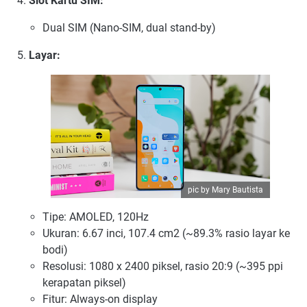
Slot Kartu SIM:
Dual SIM (Nano-SIM, dual stand-by)
Layar:
pic by Mary Bautista
Tipe: AMOLED, 120Hz
Ukuran: 6.67 inci, 107.4 cm2 (~89.3% rasio layar ke
bodi)
Resolusi: 1080 x 2400 piksel, rasio 20:9 (~395 ppi
kerapatan piksel)
Fitur: Always-on display