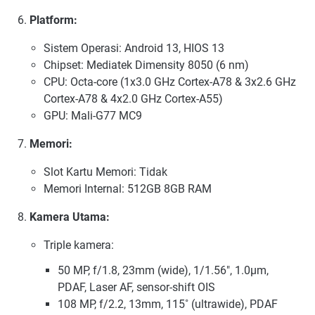
Platform:
Sistem Operasi: Android 13, HIOS 13
Chipset: Mediatek Dimensity 8050 (6 nm)
CPU: Octa-core (1x3.0 GHz Cortex-A78 & 3x2.6 GHz
Cortex-A78 & 4x2.0 GHz Cortex-A55)
GPU: Mali-G77 MC9
Memori:
Slot Kartu Memori: Tidak
Memori Internal: 512GB 8GB RAM
Kamera Utama:
Triple kamera:
50 MP, f/1.8, 23mm (wide), 1/1.56", 1.0µm,
PDAF, Laser AF, sensor-shift OIS
108 MP, f/2.2, 13mm, 115˚ (ultrawide), PDAF