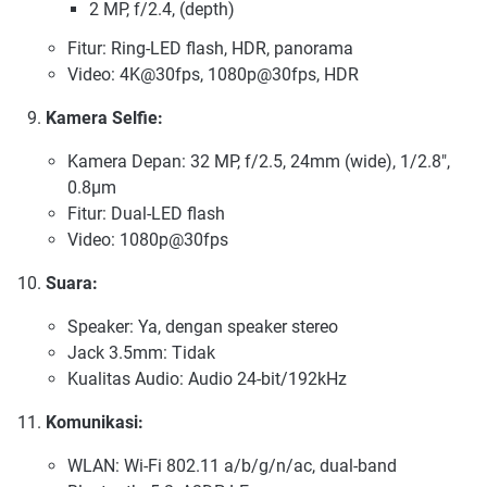
2 MP, f/2.4, (depth)
Fitur: Ring-LED flash, HDR, panorama
Video: 4K@30fps, 1080p@30fps, HDR
Kamera Selfie:
Kamera Depan: 32 MP, f/2.5, 24mm (wide), 1/2.8",
0.8µm
Fitur: Dual-LED flash
Video: 1080p@30fps
Suara:
Speaker: Ya, dengan speaker stereo
Jack 3.5mm: Tidak
Kualitas Audio: Audio 24-bit/192kHz
Komunikasi:
WLAN: Wi-Fi 802.11 a/b/g/n/ac, dual-band