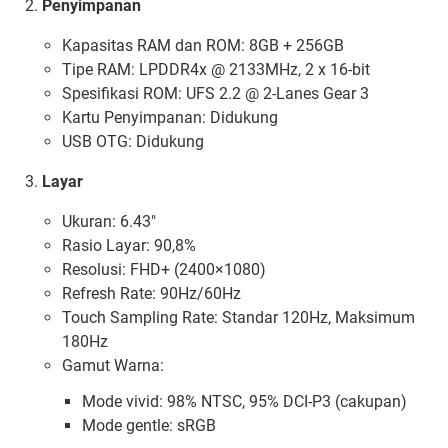
Penyimpanan
Kapasitas RAM dan ROM: 8GB + 256GB
Tipe RAM: LPDDR4x @ 2133MHz, 2 x 16-bit
Spesifikasi ROM: UFS 2.2 @ 2-Lanes Gear 3
Kartu Penyimpanan: Didukung
USB OTG: Didukung
Layar
Ukuran: 6.43"
Rasio Layar: 90,8%
Resolusi: FHD+ (2400×1080)
Refresh Rate: 90Hz/60Hz
Touch Sampling Rate: Standar 120Hz, Maksimum
180Hz
Gamut Warna:
Mode vivid: 98% NTSC, 95% DCI-P3 (cakupan)
Mode gentle: sRGB