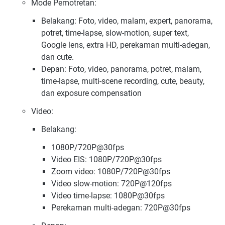
Mode Pemotretan:
Belakang: Foto, video, malam, expert, panorama,
potret, time-lapse, slow-motion, super text,
Google lens, extra HD, perekaman multi-adegan,
dan cute.
Depan: Foto, video, panorama, potret, malam,
time-lapse, multi-scene recording, cute, beauty,
dan exposure compensation
Video:
Belakang:
1080P/720P@30fps
Video EIS: 1080P/720P@30fps
Zoom video: 1080P/720P@30fps
Video slow-motion: 720P@120fps
Video time-lapse: 1080P@30fps
Perekaman multi-adegan: 720P@30fps