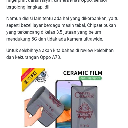
fingerprint dalam layar, kamera khas Oppo, sensor
tergolong lengkap, dll.
Namun disisi lain tentu ada hal yang dikorbankan, yaitu
seperti bezel layar berdagu masih tebal, Chipset bukan
yang terkencang dikelas 3,5 jutaan yang belum
mendukung 5G dan tidak ada kamera ultrawide.
Untuk selebihnya akan kita bahas di review kelebihan
dan kekurangan Oppo A78.