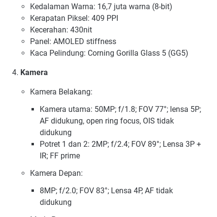
Kedalaman Warna: 16,7 juta warna (8-bit)
Kerapatan Piksel: 409 PPI
Kecerahan: 430nit
Panel: AMOLED stiffness
Kaca Pelindung: Corning Gorilla Glass 5 (GG5)
Kamera
Kamera Belakang:
Kamera utama: 50MP; f/1.8; FOV 77°; lensa 5P;
AF didukung, open ring focus, OIS tidak
didukung
Potret 1 dan 2: 2MP; f/2.4; FOV 89°; Lensa 3P +
IR; FF prime
Kamera Depan:
8MP; f/2.0; FOV 83°; Lensa 4P, AF tidak
didukung