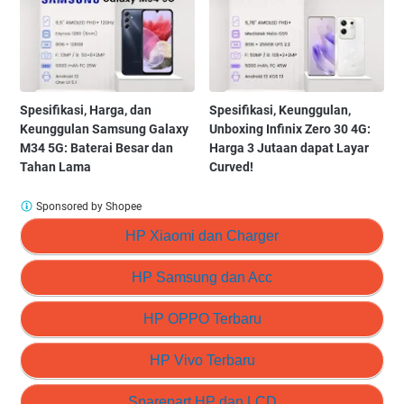
Spesifikasi, Harga, dan
Spesifikasi, Keunggulan,
Keunggulan Samsung Galaxy
Unboxing Infinix Zero 30 4G:
M34 5G: Baterai Besar dan
Harga 3 Jutaan dapat Layar
Tahan Lama
Curved!
Sponsored by Shopee
HP Xiaomi dan Charger
HP Samsung dan Acc
HP OPPO Terbaru
HP Vivo Terbaru
Sparepart HP dan LCD