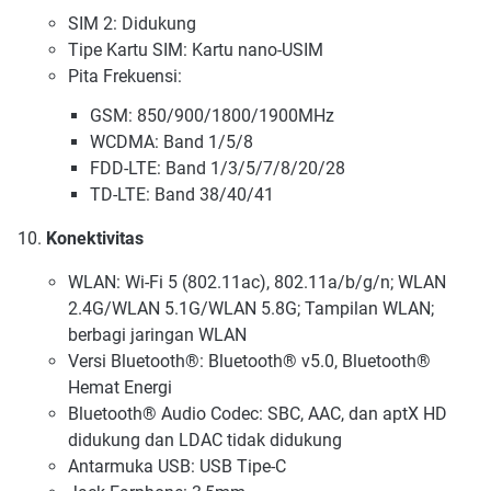
SIM 2: Didukung
Tipe Kartu SIM: Kartu nano-USIM
Pita Frekuensi:
GSM: 850/900/1800/1900MHz
WCDMA: Band 1/5/8
FDD-LTE: Band 1/3/5/7/8/20/28
TD-LTE: Band 38/40/41
Konektivitas
WLAN: Wi-Fi 5 (802.11ac), 802.11a/b/g/n; WLAN
2.4G/WLAN 5.1G/WLAN 5.8G; Tampilan WLAN;
berbagi jaringan WLAN
Versi Bluetooth®: Bluetooth® v5.0, Bluetooth®
Hemat Energi
Bluetooth® Audio Codec: SBC, AAC, dan aptX HD
didukung dan LDAC tidak didukung
Antarmuka USB: USB Tipe-C