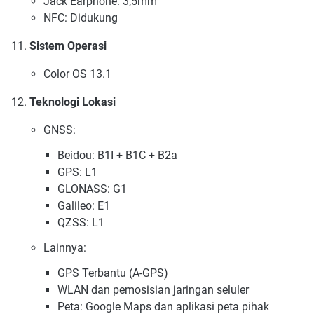
Jack Earphone: 3,5mm
NFC: Didukung
Sistem Operasi
Color OS 13.1
Teknologi Lokasi
GNSS:
Beidou: B1I + B1C + B2a
GPS: L1
GLONASS: G1
Galileo: E1
QZSS: L1
Lainnya:
GPS Terbantu (A-GPS)
WLAN dan pemosisian jaringan seluler
Peta: Google Maps dan aplikasi peta pihak