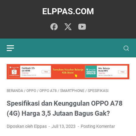
ELPPAS.COM
BERANDA
/
OPPO
/
OPPO A78
/
SMARTPHONE
/
SPESIFIKASI
Spesifikasi dan Keunggulan OPPO A78
(4G) Harga 3,5 Jutaan Bagus Gak?
Diposkan oleh Elppas
Juli 13, 2023
Posting Komentar