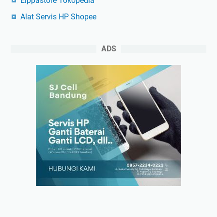
Elppastore Tokopedia
Alat Servis HP Shopee
ADS