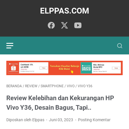
ELPPAS.COM
BERANDA
/
REVIEW
/
SMARTPHONE
/
VIVO
/
VIVO Y36
Review Kelebihan dan Kekurangan HP
Vivo Y36, Desain Bagus, Tapi..
Diposkan oleh Elppas
Juni 03, 2023
Posting Komentar