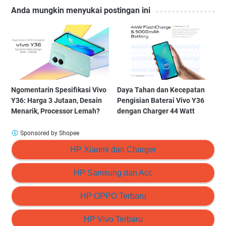
Anda mungkin menyukai postingan ini
Ngomentarin Spesifikasi Vivo
Daya Tahan dan Kecepatan
Y36: Harga 3 Jutaan, Desain
Pengisian Baterai Vivo Y36
Menarik, Processor Lemah?
dengan Charger 44 Watt
Sponsored by Shopee
HP Xiaomi dan Charger
HP Samsung dan Acc
HP OPPO Terbaru
HP Vivo Terbaru