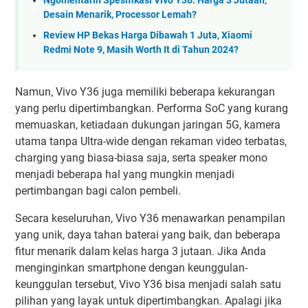
Ngomentarin Spesifikasi Vivo Y36: Harga 3 Jutaan,
Desain Menarik, Processor Lemah?
Review HP Bekas Harga Dibawah 1 Juta, Xiaomi
Redmi Note 9, Masih Worth It di Tahun 2024?
Namun, Vivo Y36 juga memiliki beberapa kekurangan
yang perlu dipertimbangkan. Performa SoC yang kurang
memuaskan, ketiadaan dukungan jaringan 5G, kamera
utama tanpa Ultra-wide dengan rekaman video terbatas,
charging yang biasa-biasa saja, serta speaker mono
menjadi beberapa hal yang mungkin menjadi
pertimbangan bagi calon pembeli.
Secara keseluruhan, Vivo Y36 menawarkan penampilan
yang unik, daya tahan baterai yang baik, dan beberapa
fitur menarik dalam kelas harga 3 jutaan. Jika Anda
menginginkan smartphone dengan keunggulan-
keunggulan tersebut, Vivo Y36 bisa menjadi salah satu
pilihan yang layak untuk dipertimbangkan. Apalagi jika