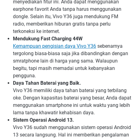
menyediakan fitur ini. Anda dapat menggunakan
earphone favorit Anda tanpa harus menggunakan
dongle. Selain itu, Vivo Y36 juga mendukung FM
radio, memberikan hiburan gratis tanpa perlu
terkoneksi ke internet.
Mendukung Fast Charging 44W
Kemampuan pengisian daya Vivo Y36
sebenarnya
tergolong biasa-biasa saja jika dibandingkan dengan
smratphone lain di harga yang sama. Walaupun
begitu, tapi masih memadai untuk kebanyakan
pengguna.
Daya Tahan Baterai yang Baik.
Vivo Y36 memiliki daya tahan baterai yang terbilang
oke. Dengan kapasitas baterai yang besar, Anda dapat
menggunakan smartphone ini untuk waktu yang lebih
lama tanpa khawatir kehabisan daya.
Sistem Operasi Android 13.
Vivo Y36 sudah menggunakan sistem operasi Android
13 secara langsung. Hal ini memberikan pengalaman