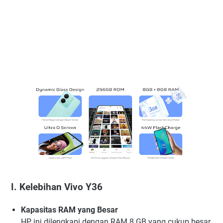
I. Kelebihan Vivo Y36
Kapasitas RAM yang Besar
HP ini dilengkapi dengan RAM 8 GB yang cukup besar.