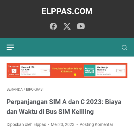
ELPPAS.COM
BERANDA
/
BIROKRASI
Perpanjangan SIM A dan C 2023: Biaya
dan Waktu di Bus SIM Keliling
Diposkan oleh Elppas
Mei 23, 2023
Posting Komentar