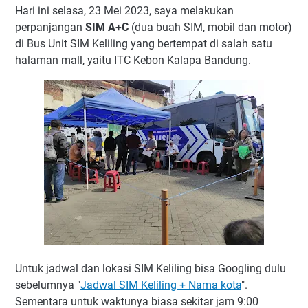
Hari ini selasa, 23 Mei 2023, saya melakukan
perpanjangan
SIM A+C
(dua buah SIM, mobil dan motor)
di Bus Unit SIM Keliling yang bertempat di salah satu
halaman mall, yaitu ITC Kebon Kalapa Bandung.
Untuk jadwal dan lokasi SIM Keliling bisa Googling dulu
sebelumnya "
Jadwal SIM Keliling + Nama kota
".
Sementara untuk waktunya biasa sekitar jam 9:00