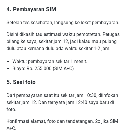
4. Pembayaran SIM
Setelah tes kesehatan, langsung ke loket pembayaran.
Disini dikasih tau estimasi waktu pemotretan. Petugas
bilang ke saya, sekitar jam 12, jadi kalau mau pulang
dulu atau kemana dulu ada waktu sekitar 1-2 jam.
Waktu: pembayaran sekitar 1 menit.
Biaya: Rp. 255.000 (SIM A+C)
5. Sesi foto
Dari pembayaran saat itu sekitar jam 10:30, diinfokan
sekitar jam 12. Dan ternyata jam 12:40 saya baru di
foto.
Konfirmasi alamat, foto dan tandatangan. 2x jika SIM
A+C.