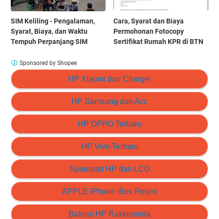
SIM Keliling - Pengalaman,
Cara, Syarat dan Biaya
Syarat, Biaya, dan Waktu
Permohonan Fotocopy
Tempuh Perpanjang SIM
Sertifikat Rumah KPR di BTN
Sponsored by Shopee
HP Xiaomi dan Charger
HP Samsung dan Acc
HP OPPO Terbaru
HP Vivo Terbaru
Sparepart HP dan LCD
APPLE iPhone iBox Resmi
Baterai HP Rakkipanda