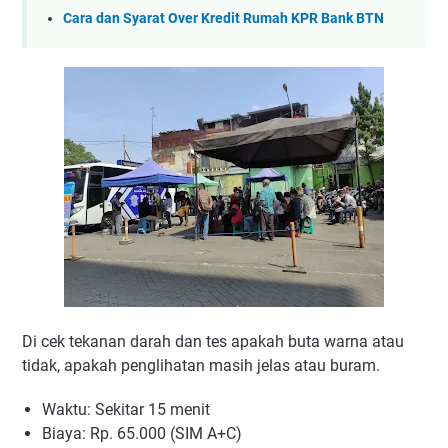
Cara dan Syarat Over Kredit Rumah KPR Bank BTN
Di cek tekanan darah dan tes apakah buta warna atau
tidak, apakah penglihatan masih jelas atau buram.
Waktu: Sekitar 15 menit
Biaya: Rp. 65.000 (SIM A+C)