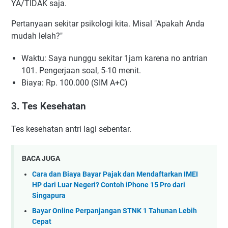
YA/TIDAK saja.
Pertanyaan sekitar psikologi kita. Misal "Apakah Anda
mudah lelah?"
Waktu: Saya nunggu sekitar 1jam karena no antrian
101. Pengerjaan soal, 5-10 menit.
Biaya: Rp. 100.000 (SIM A+C)
3. Tes Kesehatan
Tes kesehatan antri lagi sebentar.
BACA JUGA
Cara dan Biaya Bayar Pajak dan Mendaftarkan IMEI
HP dari Luar Negeri? Contoh iPhone 15 Pro dari
Singapura
Bayar Online Perpanjangan STNK 1 Tahunan Lebih
Cepat