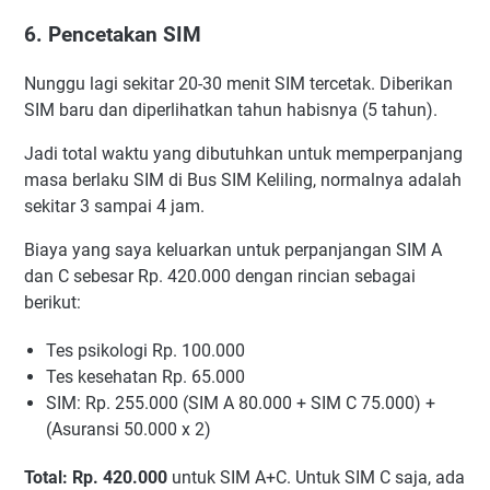
6. Pencetakan SIM
Nunggu lagi sekitar 20-30 menit SIM tercetak. Diberikan
SIM baru dan diperlihatkan tahun habisnya (5 tahun).
Jadi total waktu yang dibutuhkan untuk memperpanjang
masa berlaku SIM di Bus SIM Keliling, normalnya adalah
sekitar 3 sampai 4 jam.
Biaya yang saya keluarkan untuk perpanjangan SIM A
dan C sebesar Rp. 420.000 dengan rincian sebagai
berikut:
Tes psikologi Rp. 100.000
Tes kesehatan Rp. 65.000
SIM: Rp. 255.000 (SIM A 80.000 + SIM C 75.000) +
(Asuransi 50.000 x 2)
Total: Rp. 420.000
untuk SIM A+C. Untuk SIM C saja, ada