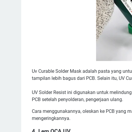
Uv Curable Solder Mask adalah pasta yang unt
tampilan lebih bagus dari PCB. Selain itu, UV Cu
UV Solder Resist ini digunakan untuk melindung
PCB setelah penyolderan, pengerjaan ulang.
Cara menggunakannya, oleskan ke PCB yang mau d
mengeringkannya.
4. Lem OCA UV