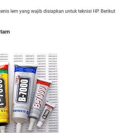
nis lem yang wajib disiapkan untuk teknisi HP. Berikut
.
itam