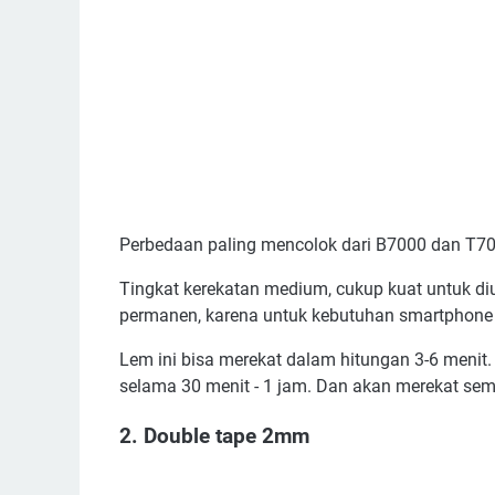
Perbedaan paling mencolok dari B7000 dan T70
Tingkat kerekatan medium, cukup kuat untuk di
permanen, karena untuk kebutuhan smartphone a
Lem ini bisa merekat dalam hitungan 3-6 menit.
selama 30 menit - 1 jam. Dan akan merekat se
2. Double tape 2mm