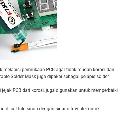
uk melapisi permukaan PCB agar tidak mudah korosi dan
rable Solder Mask juga dipakai sebagai pelapis solder.
i jejak PCB dari korosi, juga digunakan untuk memperbaiki
i cat lalu sinari dengan sinar ultraviolet untuk