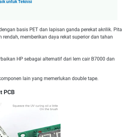
aik untuk Teknisi
dengan basis PET dan lapisan ganda perekat akrilik. Pita
n rendah, memberikan daya rekat superior dan tahan
baikan HP sebagai alternatif dari lem cair B7000 dan
komponen lain yang memerlukan double tape.
at PCB