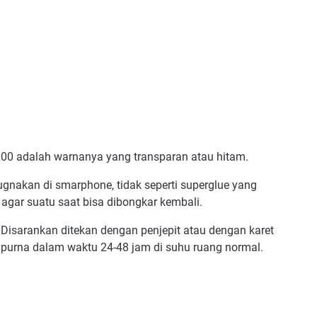
00 adalah warnanya yang transparan atau hitam.
ugnakan di smarphone, tidak seperti superglue yang
gar suatu saat bisa dibongkar kembali.
 Disarankan ditekan dengan penjepit atau dengan karet
mpurna dalam waktu 24-48 jam di suhu ruang normal.