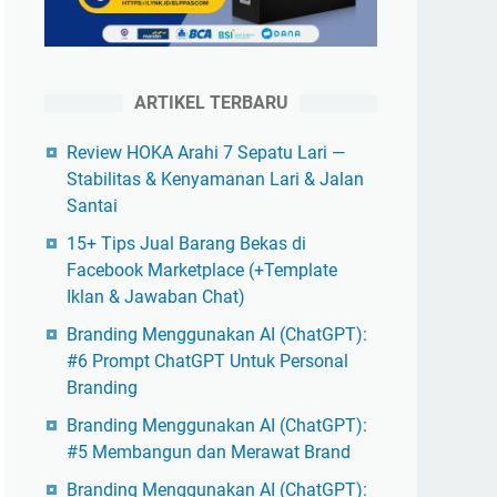
ARTIKEL TERBARU
Review HOKA Arahi 7 Sepatu Lari —
Stabilitas & Kenyamanan Lari & Jalan
Santai
15+ Tips Jual Barang Bekas di
Facebook Marketplace (+Template
Iklan & Jawaban Chat)
Branding Menggunakan AI (ChatGPT):
#6 Prompt ChatGPT Untuk Personal
Branding
Branding Menggunakan AI (ChatGPT):
#5 Membangun dan Merawat Brand
Branding Menggunakan AI (ChatGPT):