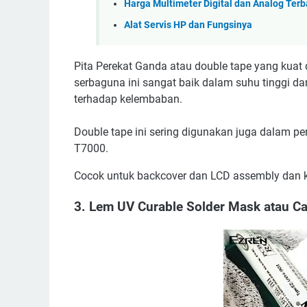
Harga Multimeter Digital dan Analog Terb
Alat Servis HP dan Fungsinya
Pita Perekat Ganda atau double tape yang kuat 
serbaguna ini sangat baik dalam suhu tinggi da
terhadap kelembaban.
Double tape ini sering digunakan juga dalam per
T7000.
Cocok untuk backcover dan LCD assembly dan 
3. Lem UV Curable Solder Mask atau C