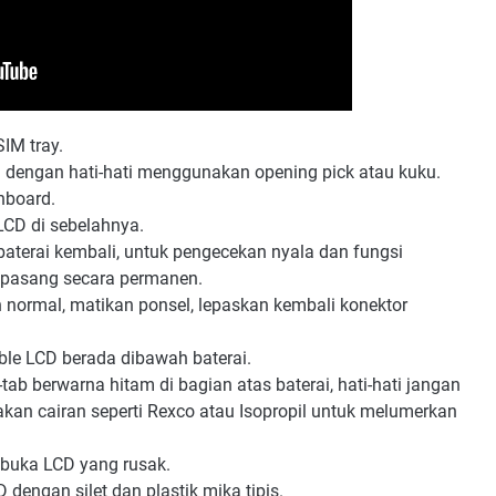
IM tray.
dengan hati-hati menggunakan opening pick atau kuku.
nboard.
LCD di sebelahnya.
aterai kembali, untuk pengecekan nyala dan fungsi
dipasang secara permanen.
n normal, matikan ponsel, lepaskan kembali konektor
ible LCD berada dibawah baterai.
tab berwarna hitam di bagian atas baterai, hati-hati jangan
kan cairan seperti Rexco atau Isopropil untuk melumerkan
mbuka LCD yang rusak.
dengan silet dan plastik mika tipis.