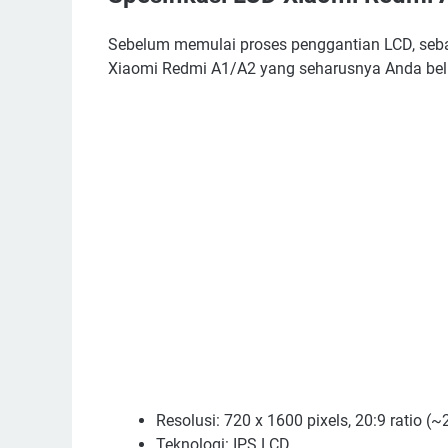
Sebelum memulai proses penggantian LCD, seba
Xiaomi Redmi A1/A2 yang seharusnya Anda beli.
Resolusi: 720 x 1600 pixels, 20:9 ratio (~
Teknologi: IPS LCD