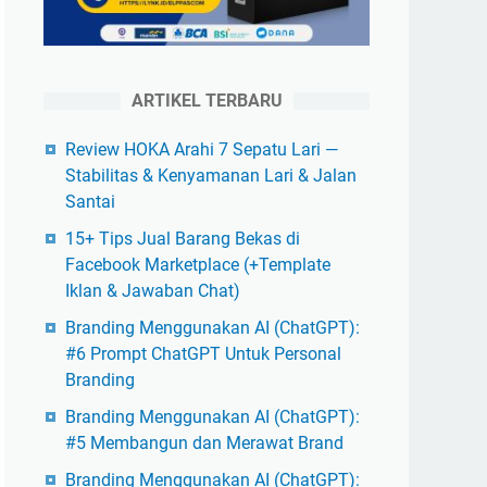
ARTIKEL TERBARU
Review HOKA Arahi 7 Sepatu Lari —
Stabilitas & Kenyamanan Lari & Jalan
Santai
15+ Tips Jual Barang Bekas di
Facebook Marketplace (+Template
Iklan & Jawaban Chat)
Branding Menggunakan AI (ChatGPT):
#6 Prompt ChatGPT Untuk Personal
Branding
Branding Menggunakan AI (ChatGPT):
#5 Membangun dan Merawat Brand
Branding Menggunakan AI (ChatGPT):