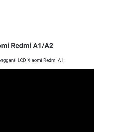
aomi Redmi A1/A2
engganti LCD Xiaomi Redmi A1: