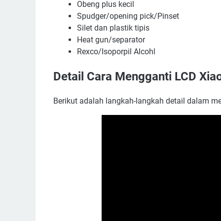
Obeng plus kecil
Spudger/opening pick/Pinset
Silet dan plastik tipis
Heat gun/separator
Rexco/Isoporpil Alcohl
Detail Cara Mengganti LCD Xi
Berikut adalah langkah-langkah detail dalam m