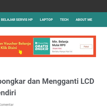
BELAJAR SERVIS HP
LAPTOP
TECH
ABOUT ME
bongkar dan Mengganti LCD
ndiri
 Komentar