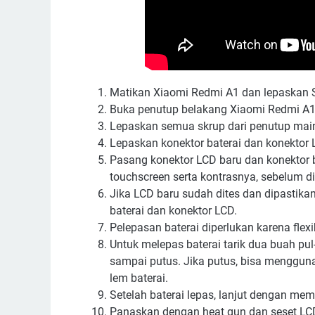
Matikan Xiaomi Redmi A1 dan lepaskan S
Buka penutup belakang Xiaomi Redmi A1 
Lepaskan semua skrup dari penutup mai
Lepaskan konektor baterai dan konektor 
Pasang konektor LCD baru dan konektor b
touchscreen serta kontrasnya, sebelum 
Jika LCD baru sudah dites dan dipastika
baterai dan konektor LCD.
Pelepasan baterai diperlukan karena flex
Untuk melepas baterai tarik dua buah pul-
sampai putus. Jika putus, bisa mengguna
lem baterai.
Setelah baterai lepas, lanjut dengan me
Panaskan dengan heat gun dan seset LCD 