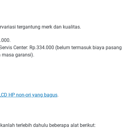
variasi tergantung merk dan kualitas.
.000.
Servis Center: Rp.334.000 (belum termasuk biaya pasang
h masa garansi).
LCD HP non-ori yang bagus
.
nlah terlebih dahulu beberapa alat berikut: