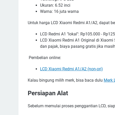
Ukuran: 6.52 inci
Warna: 16 juta warna
Untuk harga LCD Xiaomi Redmi A1/A2, dapat ber
LCD Redmi A1 "lokal": Rp105.000 - Rp125
LCD Xiaomi Redmi A1 Original di Xiaomi 
dan pajak, biaya pasang gratis jika masi
Pembelian online:
LCD Xiaomi Redmi A1/A2 (non-ori)
Kalau bingung milih merk, bisa baca dulu
Merk 
Persiapan Alat
Sebelum memulai proses penggantian LCD, siapka