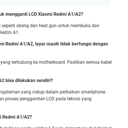
tuk mengganti LCD Xiaomi Redmi A1/A2?
s seperti obeng dan heat gun untuk membuka dan
edmi A1.
mi Redmi A1/A2, layar masih tidak berfungsi dengan
bel yang terhubung ke motherboard. Pastikan semua kabel
 bisa dilakukan sendiri?
pengalaman yang cukup dalam perbaikan smartphone.
kan proses penggantian LCD pada teknisi yang
mi Redmi A1/A2?