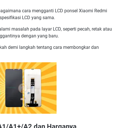
agaimana cara mengganti LCD ponsel Xiaomi Redmi
spesifikasi LCD yang sama.
ami masalah pada layar LCD, seperti pecah, retak atau
enggantinya dengan yang baru.
gkah demi langkah tentang cara membongkar dan
 A1/A1+/A2 dan Harganya