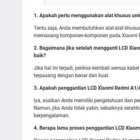
1. Apakah perlu menggunakan alat khusus un
Tentu saja, Anda membutuhkan alat-alat khusu
memasang komponen-komponen pada Xiaomi R
2. Bagaimana jika setelah mengganti LCD Xiao
baik?
Jika hal ini terjadi, periksa kembali semua ka
terpasang dengan benar dan kuat.
3. Apakah penggantian LCD Xiaomi Redmi A1/A2
Iya, asalkan Anda memiliki pengetahuan dan 
Namun, jika Anda tidak yakin, sebaiknya serah
berpengalaman.
4. Berapa lama proses penggantian LCD Xiao