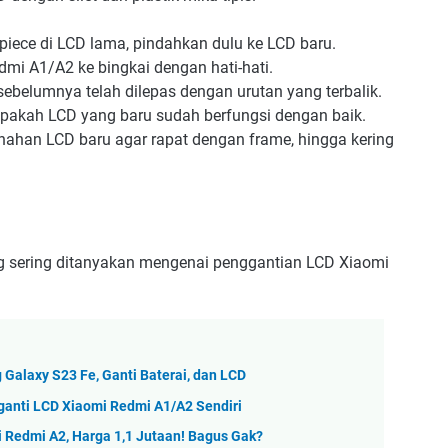
piece di LCD lama, pindahkan dulu ke LCD baru.
mi A1/A2 ke bingkai dengan hati-hati.
elumnya telah dilepas dengan urutan yang terbalik.
pakah LCD yang baru sudah berfungsi dengan baik.
enahan LCD baru agar rapat dengan frame, hingga kering
g sering ditanyakan mengenai penggantian LCD Xiaomi
alaxy S23 Fe, Ganti Baterai, dan LCD
anti LCD Xiaomi Redmi A1/A2 Sendiri
 Redmi A2, Harga 1,1 Jutaan! Bagus Gak?