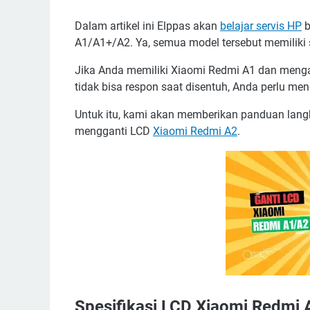
Dalam artikel ini Elppas akan
belajar servis HP
b
A1/A1+/A2. Ya, semua model tersebut memiliki 
Jika Anda memiliki Xiaomi Redmi A1 dan mengal
tidak bisa respon saat disentuh, Anda perlu m
Untuk itu, kami akan memberikan panduan lan
mengganti LCD
Xiaomi Redmi A2
.
Spesifikasi LCD Xiaomi Redmi