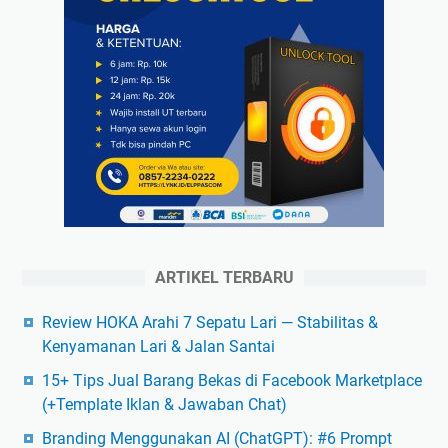
ARTIKEL TERBARU
Review HOKA Arahi 7 Sepatu Lari — Stabilitas &
Kenyamanan Lari & Jalan Santai
15+ Tips Jual Barang Bekas di Facebook Marketplace
(+Template Iklan & Jawaban Chat)
Branding Menggunakan AI (ChatGPT): #6 Prompt