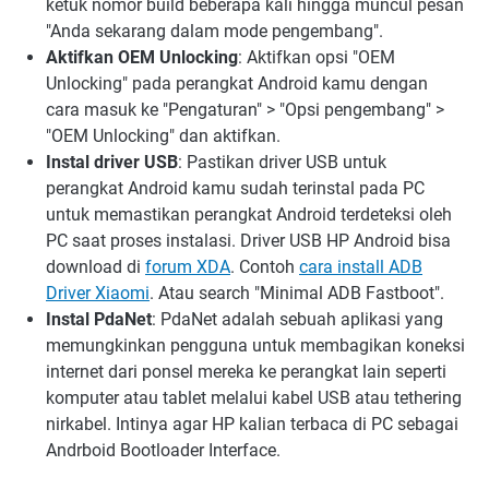
ketuk nomor build beberapa kali hingga muncul pesan
"Anda sekarang dalam mode pengembang".
Aktifkan OEM Unlocking
: Aktifkan opsi "OEM
Unlocking" pada perangkat Android kamu dengan
cara masuk ke "Pengaturan" > "Opsi pengembang" >
"OEM Unlocking" dan aktifkan.
Instal driver USB
: Pastikan driver USB untuk
perangkat Android kamu sudah terinstal pada PC
untuk memastikan perangkat Android terdeteksi oleh
PC saat proses instalasi. Driver USB HP Android bisa
download di
forum XDA
. Contoh
cara install ADB
Driver Xiaomi
. Atau search "Minimal ADB Fastboot".
Instal PdaNet
: PdaNet adalah sebuah aplikasi yang
memungkinkan pengguna untuk membagikan koneksi
internet dari ponsel mereka ke perangkat lain seperti
komputer atau tablet melalui kabel USB atau tethering
nirkabel. Intinya agar HP kalian terbaca di PC sebagai
Andrboid Bootloader Interface.