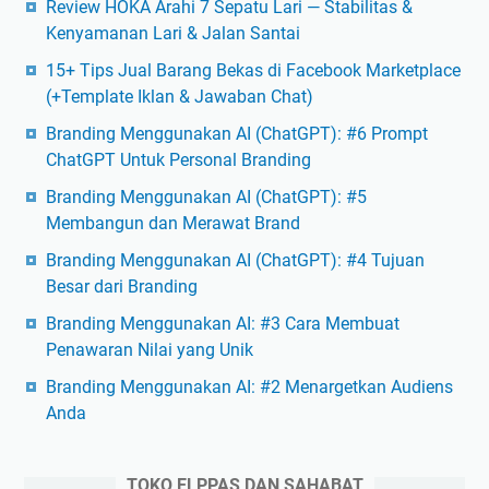
Review HOKA Arahi 7 Sepatu Lari — Stabilitas &
Kenyamanan Lari & Jalan Santai
15+ Tips Jual Barang Bekas di Facebook Marketplace
(+Template Iklan & Jawaban Chat)
Branding Menggunakan AI (ChatGPT): #6 Prompt
ChatGPT Untuk Personal Branding
Branding Menggunakan AI (ChatGPT): #5
Membangun dan Merawat Brand
Branding Menggunakan AI (ChatGPT): #4 Tujuan
Besar dari Branding
Branding Menggunakan AI: #3 Cara Membuat
Penawaran Nilai yang Unik
Branding Menggunakan AI: #2 Menargetkan Audiens
Anda
TOKO ELPPAS DAN SAHABAT