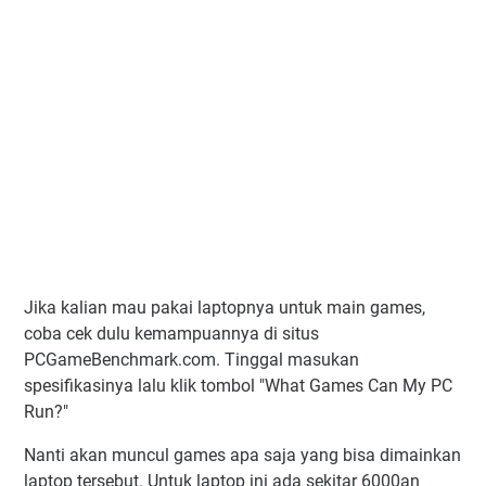
Jika kalian mau pakai laptopnya untuk main games,
coba cek dulu kemampuannya di situs
PCGameBenchmark.com. Tinggal masukan
spesifikasinya lalu klik tombol "What Games Can My PC
Run?"
Nanti akan muncul games apa saja yang bisa dimainkan
laptop tersebut. Untuk laptop ini ada sekitar 6000an