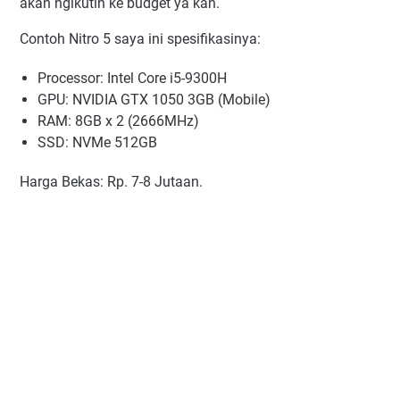
akan ngikutin ke budget ya kan.
Contoh Nitro 5 saya ini spesifikasinya:
Processor: Intel Core i5-9300H
GPU: NVIDIA GTX 1050 3GB (Mobile)
RAM: 8GB x 2 (2666MHz)
SSD: NVMe 512GB
Harga Bekas: Rp. 7-8 Jutaan.