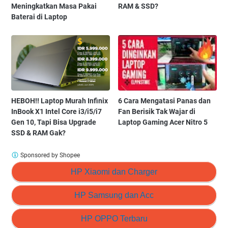
Meningkatkan Masa Pakai
RAM & SSD?
Baterai di Laptop
HEBOH!! Laptop Murah Infinix
6 Cara Mengatasi Panas dan
InBook X1 Intel Core i3/i5/i7
Fan Berisik Tak Wajar di
Gen 10, Tapi Bisa Upgrade
Laptop Gaming Acer Nitro 5
SSD & RAM Gak?
Sponsored by Shopee
HP Xiaomi dan Charger
HP Samsung dan Acc
HP OPPO Terbaru