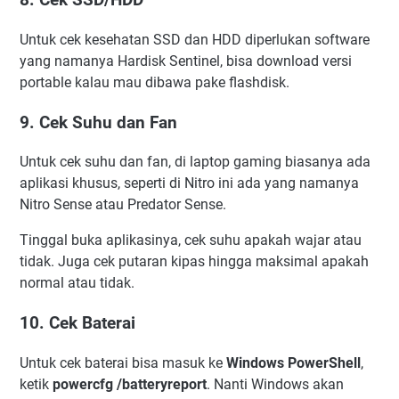
8. Cek SSD/HDD
Untuk cek kesehatan SSD dan HDD diperlukan software
yang namanya Hardisk Sentinel, bisa download versi
portable kalau mau dibawa pake flashdisk.
9. Cek Suhu dan Fan
Untuk cek suhu dan fan, di laptop gaming biasanya ada
aplikasi khusus, seperti di Nitro ini ada yang namanya
Nitro Sense atau Predator Sense.
Tinggal buka aplikasinya, cek suhu apakah wajar atau
tidak. Juga cek putaran kipas hingga maksimal apakah
normal atau tidak.
10. Cek Baterai
Untuk cek baterai bisa masuk ke
Windows PowerShell
,
ketik
powercfg /batteryreport
. Nanti Windows akan