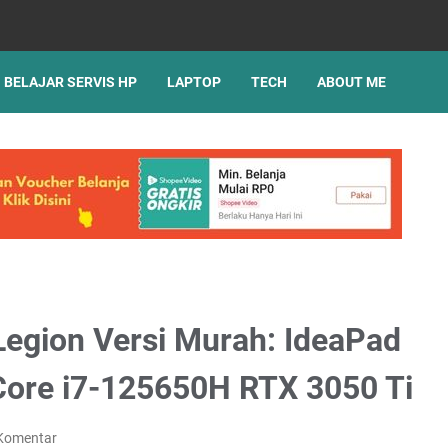
BELAJAR SERVIS HP
LAPTOP
TECH
ABOUT ME
egion Versi Murah: IdeaPad
 Core i7-125650H RTX 3050 Ti
 Komentar