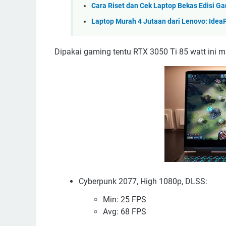
Cara Riset dan Cek Laptop Bekas Edisi Ga
Laptop Murah 4 Jutaan dari Lenovo: Idea
Dipakai gaming tentu RTX 3050 Ti 85 watt ini m
Cyberpunk 2077, High 1080p, DLSS:
Min: 25 FPS
Avg: 68 FPS