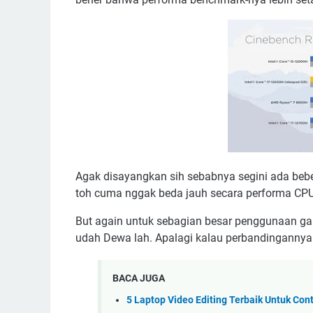
Agak disayangkan sih sebabnya segini ada bebe
toh cuma nggak beda jauh secara performa CPU 
But again untuk sebagian besar penggunaan ga
udah Dewa lah. Apalagi kalau perbandingannya 
BACA JUGA
5 Laptop Video Editing Terbaik Untuk Con