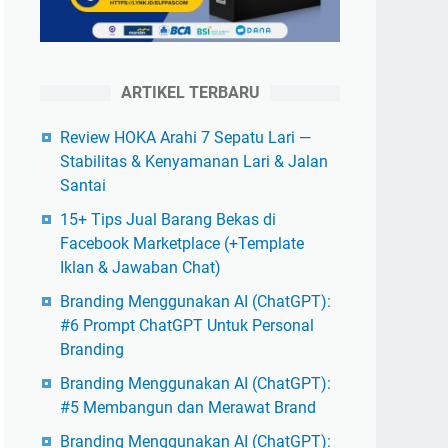
ARTIKEL TERBARU
Review HOKA Arahi 7 Sepatu Lari —
Stabilitas & Kenyamanan Lari & Jalan
Santai
15+ Tips Jual Barang Bekas di
Facebook Marketplace (+Template
Iklan & Jawaban Chat)
Branding Menggunakan AI (ChatGPT):
#6 Prompt ChatGPT Untuk Personal
Branding
Branding Menggunakan AI (ChatGPT):
#5 Membangun dan Merawat Brand
Branding Menggunakan AI (ChatGPT):