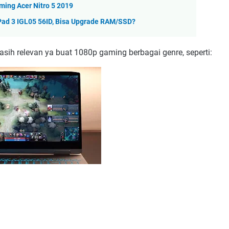
ming Acer Nitro 5 2019
Pad 3 IGL05 56ID, Bisa Upgrade RAM/SSD?
asih relevan ya buat 1080p gaming berbagai genre, seperti: