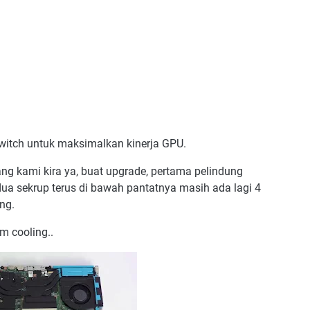
switch untuk maksimalkan kinerja GPU.
g kami kira ya, buat upgrade, pertama pelindung
ua sekrup terus di bawah pantatnya masih ada lagi 4
ng.
em cooling..