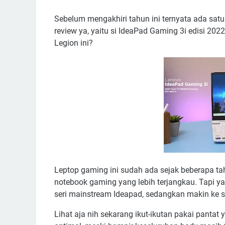
Sebelum mengakhiri tahun ini ternyata ada satu
review ya, yaitu si IdeaPad Gaming 3i edisi 20
Legion ini?
Leptop gaming ini sudah ada sejak beberapa ta
notebook gaming yang lebih terjangkau. Tapi ya
seri mainstream Ideapad, sedangkan makin ke si
Lihat aja nih sekarang ikut-ikutan pakai pantat