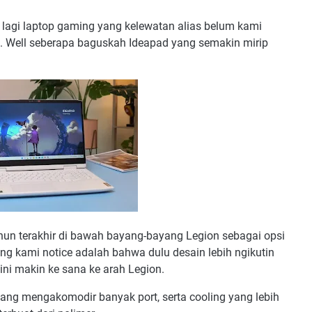
 lagi laptop gaming yang kelewatan alias belum kami
22. Well seberapa baguskah Ideapad yang semakin mirip
hun terakhir di bawah bayang-bayang Legion sebagai opsi
ng kami notice adalah bahwa dulu desain lebih ngikutin
ni makin ke sana ke arah Legion.
 yang mengakomodir banyak port, serta cooling yang lebih