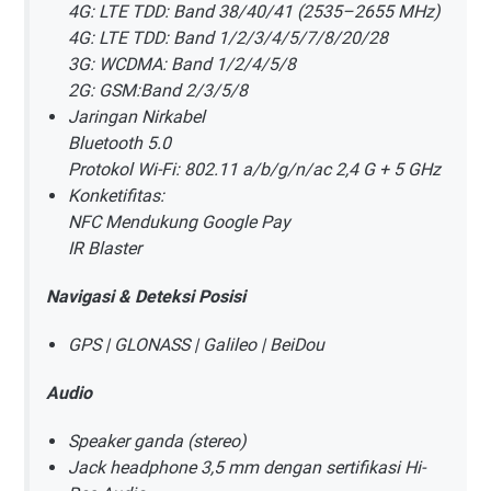
4G: LTE TDD: Band 38/40/41 (2535–2655 MHz)
4G: LTE TDD: Band 1/2/3/4/5/7/8/20/28
3G: WCDMA: Band 1/2/4/5/8
2G: GSM:Band 2/3/5/8
Jaringan Nirkabel
Bluetooth 5.0
Protokol Wi-Fi: 802.11 a/b/g/n/ac 2,4 G + 5 GHz
Konketifitas:
NFC Mendukung Google Pay
IR Blaster
Navigasi & Deteksi Posisi
GPS | GLONASS | Galileo | BeiDou
Audio
Speaker ganda (stereo)
Jack headphone 3,5 mm dengan sertifikasi Hi-