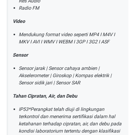
Res Audio
Radio FM
Video
Mendukung format video seperti MP4 I M4V I
MKV I AVI I WMV I WEBM I 3GP I 3G2 I ASF
Sensor
Sensor jarak | Sensor cahaya ambien |
Akselerometer | Giroskop | Kompas elektrik |
Sensor sidik jari | Sensor SAR
Tahan Cipratan, Air, dan Debu
IP53*Perangkat telah diuji di lingkungan
terkontrol dan menerima sertifikasi dalam hal
ketahanan terhadap cipratan, air, dan debu pada
kondisi laboratorium tertentu dengan klasifikasi