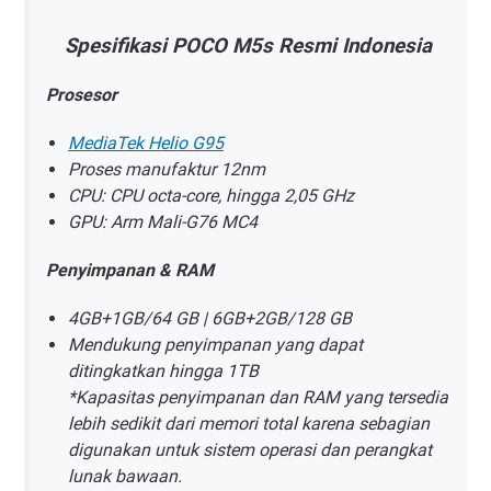
Spesifikasi POCO M5s Resmi Indonesia
Prosesor
MediaTek Helio G95
Proses manufaktur 12nm
CPU: CPU octa-core, hingga 2,05 GHz
GPU: Arm Mali-G76 MC4
Penyimpanan & RAM
4GB+1GB/64 GB | 6GB+2GB/128 GB
Mendukung penyimpanan yang dapat
ditingkatkan hingga 1TB
*Kapasitas penyimpanan dan RAM yang tersedia
lebih sedikit dari memori total karena sebagian
digunakan untuk sistem operasi dan perangkat
lunak bawaan.