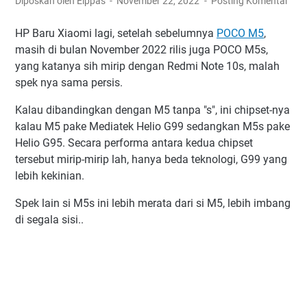
Diposkan oleh Elppas
November 22, 2022
Posting Komentar
HP Baru Xiaomi lagi, setelah sebelumnya
POCO M5
,
masih di bulan November 2022 rilis juga POCO M5s,
yang katanya sih mirip dengan Redmi Note 10s, malah
spek nya sama persis.
Kalau dibandingkan dengan M5 tanpa "s", ini chipset-nya
kalau M5 pake Mediatek Helio G99 sedangkan M5s pake
Helio G95. Secara performa antara kedua chipset
tersebut mirip-mirip lah, hanya beda teknologi, G99 yang
lebih kekinian.
Spek lain si M5s ini lebih merata dari si M5, lebih imbang
di segala sisi..