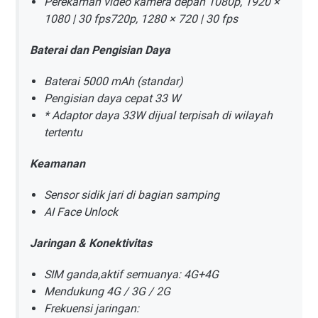
Perekaman video kamera depan 1080p, 1920 ×
1080 | 30 fps720p, 1280 × 720 | 30 fps
Baterai dan Pengisian Daya
Baterai 5000 mAh (standar)
Pengisian daya cepat 33 W
* Adaptor daya 33W dijual terpisah di wilayah
tertentu
Keamanan
Sensor sidik jari di bagian samping
AI Face Unlock
Jaringan & Konektivitas
SIM ganda,aktif semuanya: 4G+4G
Mendukung 4G / 3G / 2G
Frekuensi jaringan: