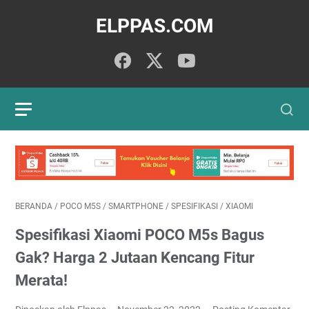
ELPPAS.COM
BERANDA
/
POCO M5S
/
SMARTPHONE
/
SPESIFIKASI
/
XIAOMI
Spesifikasi Xiaomi POCO M5s Bagus
Gak? Harga 2 Jutaan Kencang Fitur
Merata!