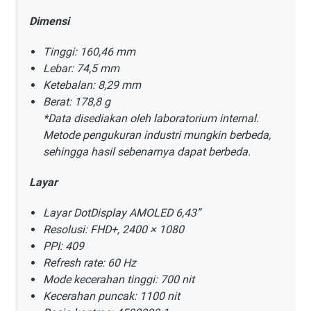
Dimensi
Tinggi: 160,46 mm
Lebar: 74,5 mm
Ketebalan: 8,29 mm
Berat: 178,8 g
*Data disediakan oleh laboratorium internal.
Metode pengukuran industri mungkin berbeda,
sehingga hasil sebenarnya dapat berbeda.
Layar
Layar DotDisplay AMOLED 6,43”
Resolusi: FHD+, 2400 × 1080
PPI: 409
Refresh rate: 60 Hz
Mode kecerahan tinggi: 700 nit
Kecerahan puncak: 1100 nit