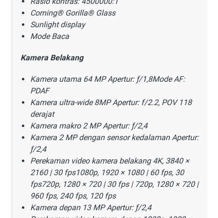
Rasio kontras: 4500000:1
Corning® Gorilla® Glass
Sunlight display
Mode Baca
Kamera Belakang
Kamera utama 64 MP Apertur: ƒ/1,8Mode AF:
PDAF
Kamera ultra-wide 8MP Apertur: f/2.2, POV 118
derajat
Kamera makro 2 MP Apertur: ƒ/2,4
Kamera 2 MP dengan sensor kedalaman Apertur:
ƒ/2,4
Perekaman video kamera belakang 4K, 3840 ×
2160 | 30 fps1080p, 1920 × 1080 | 60 fps, 30
fps720p, 1280 × 720 | 30 fps | 720p, 1280 × 720 |
960 fps, 240 fps, 120 fps
Kamera depan 13 MP Apertur: ƒ/2,4