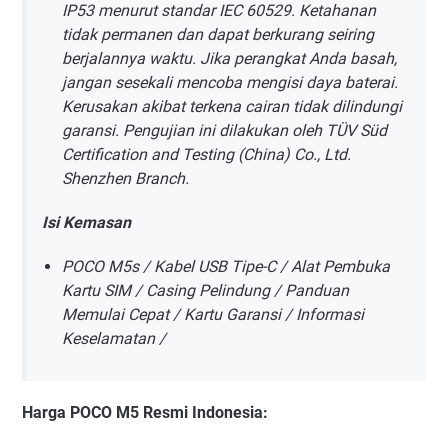
IP53 menurut standar IEC 60529. Ketahanan
tidak permanen dan dapat berkurang seiring
berjalannya waktu. Jika perangkat Anda basah,
jangan sesekali mencoba mengisi daya baterai.
Kerusakan akibat terkena cairan tidak dilindungi
garansi. Pengujian ini dilakukan oleh TÜV Süd
Certification and Testing (China) Co., Ltd.
Shenzhen Branch.
Isi Kemasan
POCO M5s / Kabel USB Tipe-C / Alat Pembuka
Kartu SIM / Casing Pelindung / Panduan
Memulai Cepat / Kartu Garansi / Informasi
Keselamatan /
Harga POCO M5 Resmi Indonesia: