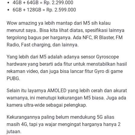
4GB + 64GB = Rp. 2.299.000
6GB + 128GB = Rp. 2.599.000
Wow amazing ya lebih mantap dari M5 sih kalau
menurut saya.. Bisa kita lihat diatas, spesifikasi lainnya
tergolong bagus per harganya. Ada NFC, IR Blaster, FM
Radio, Fast charging, dan lainnya.
Yang lebih dari M5 adalah adanya sensor Gyroscope
hardware yang berarti ada fitur untuk menstabilkan hasil
rekaman video, dan juga bisa lancar fitur Gyro di game
PUBG.
Selain itu layarnya AMOLED yang lebih cerah dan akurat
warnanya, ini menutupi kekurangan M5 biasa. Juga ada
kamera ultra-wide sebagai pelengkap.
Kekurangannya paling belum mendukung 5G alias
masih 4G, tapi ya wajar mengingat harganya hanya 2
jutaan.