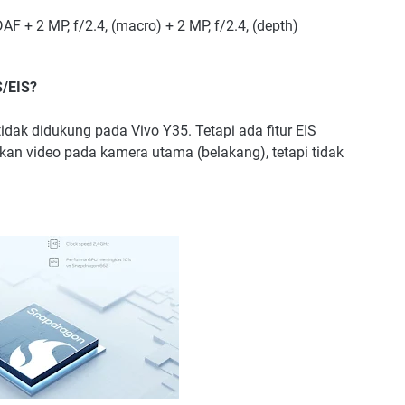
AF + 2 MP, f/2.4, (macro) + 2 MP, f/2.4, (depth)
/EIS?
tidak didukung pada Vivo Y35. Tetapi ada fitur EIS
lkan video pada kamera utama (belakang), tetapi tidak