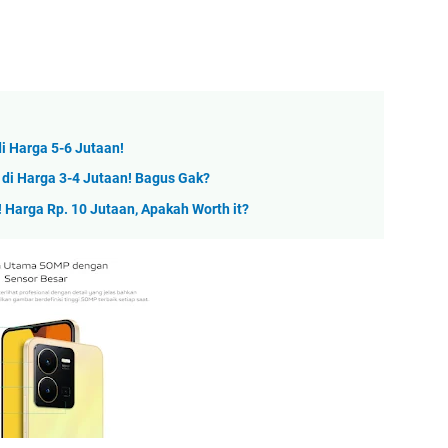
i Harga 5-6 Jutaan!
 di Harga 3-4 Jutaan! Bagus Gak?
 Harga Rp. 10 Jutaan, Apakah Worth it?