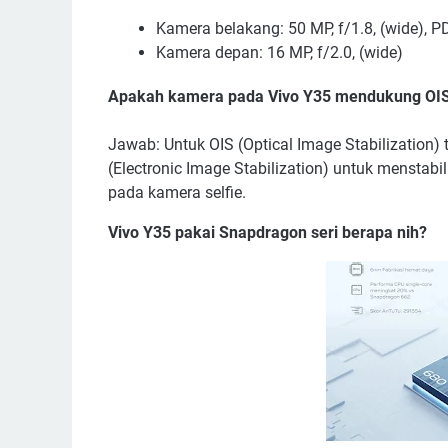
Kamera belakang: 50 MP, f/1.8, (wide), PD
Kamera depan: 16 MP, f/2.0, (wide)
Apakah kamera pada Vivo Y35 mendukung OIS
Jawab: Untuk OIS (Optical Image Stabilization) 
(Electronic Image Stabilization) untuk menstabi
pada kamera selfie.
Vivo Y35 pakai Snapdragon seri berapa nih?