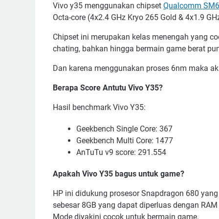
Vivo y35 menggunakan chipset
Qualcomm SM62
Octa-core (4x2.4 GHz Kryo 265 Gold & 4x1.9 GH
Chipset ini merupakan kelas menengah yang coc
chating, bahkan hingga bermain game berat p
Dan karena menggunakan proses 6nm maka aka
Berapa Score Antutu Vivo Y35?
Hasil benchmark Vivo Y35:
Geekbench Single Core: 367
Geekbench Multi Core: 1477
AnTuTu v9 score: 291.554
Apakah Vivo Y35 bagus untuk game?
HP ini didukung prosesor Snapdragon 680 yang
sebesar 8GB yang dapat diperluas dengan RAM t
Mode diyakini cocok untuk bermain game.