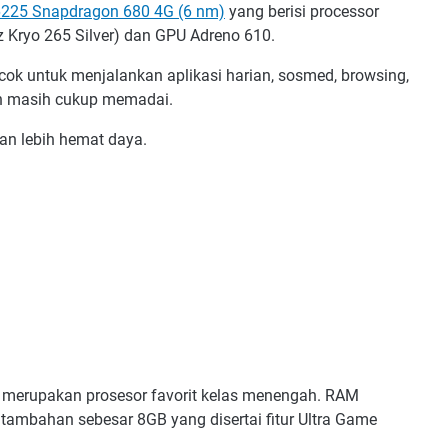
25 Snapdragon 680 4G (6 nm)
yang berisi processor
z Kryo 265 Silver) dan GPU Adreno 610.
ok untuk menjalankan aplikasi harian, sosmed, browsing,
un masih cukup memadai.
n lebih hemat daya.
 merupakan prosesor favorit kelas menengah. RAM
ambahan sebesar 8GB yang disertai fitur Ultra Game