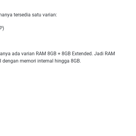
anya tersedia satu varian:
P)
5 hanya ada varian RAM 8GB + 8GB Extended. Jadi RAM
l dengan memori internal hingga 8GB.