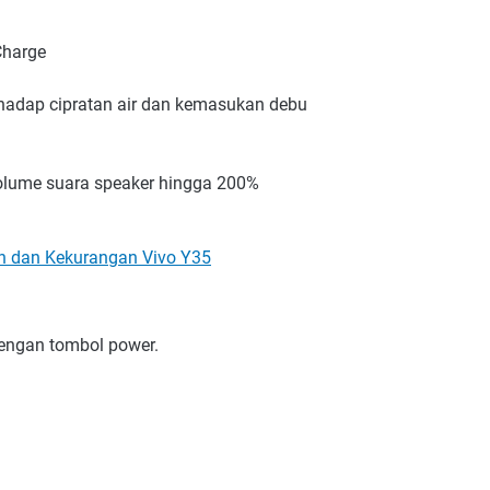
Charge
rhadap cipratan air dan kemasukan debu
olume suara speaker hingga 200%
n dan Kekurangan Vivo Y35
dengan tombol power.