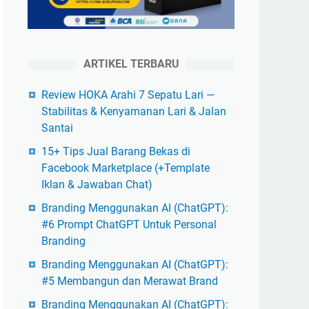
ARTIKEL TERBARU
Review HOKA Arahi 7 Sepatu Lari —
Stabilitas & Kenyamanan Lari & Jalan
Santai
15+ Tips Jual Barang Bekas di
Facebook Marketplace (+Template
Iklan & Jawaban Chat)
Branding Menggunakan AI (ChatGPT):
#6 Prompt ChatGPT Untuk Personal
Branding
Branding Menggunakan AI (ChatGPT):
#5 Membangun dan Merawat Brand
Branding Menggunakan AI (ChatGPT):