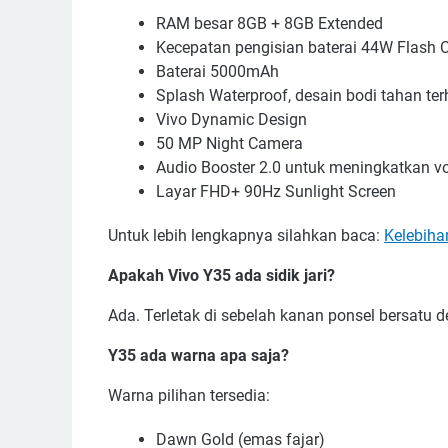
RAM besar 8GB + 8GB Extended
Kecepatan pengisian baterai 44W Flash 
Baterai 5000mAh
Splash Waterproof, desain bodi tahan te
Vivo Dynamic Design
50 MP Night Camera
Audio Booster 2.0 untuk meningkatkan v
Layar FHD+ 90Hz Sunlight Screen
Untuk lebih lengkapnya silahkan baca:
Kelebiha
Apakah Vivo Y35 ada sidik jari?
Ada. Terletak di sebelah kanan ponsel bersatu 
Y35 ada warna apa saja?
Warna pilihan tersedia:
Dawn Gold (emas fajar)