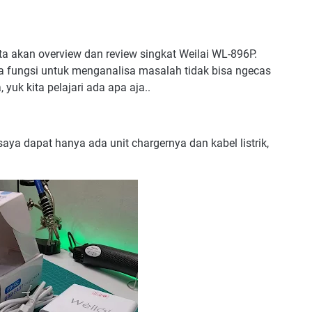
kita akan overview dan review singkat Weilai WL-896P.
da fungsi untuk menganalisa masalah tidak bisa ngecas
 yuk kita pelajari ada apa aja..
aya dapat hanya ada unit chargernya dan kabel listrik,