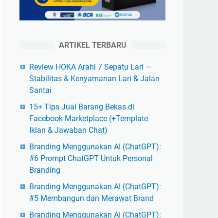
ARTIKEL TERBARU
Review HOKA Arahi 7 Sepatu Lari —
Stabilitas & Kenyamanan Lari & Jalan
Santai
15+ Tips Jual Barang Bekas di
Facebook Marketplace (+Template
Iklan & Jawaban Chat)
Branding Menggunakan AI (ChatGPT):
#6 Prompt ChatGPT Untuk Personal
Branding
Branding Menggunakan AI (ChatGPT):
#5 Membangun dan Merawat Brand
Branding Menggunakan AI (ChatGPT):