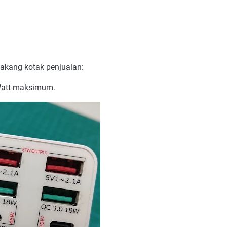
elakang kotak penjualan:
 Watt maksimum.