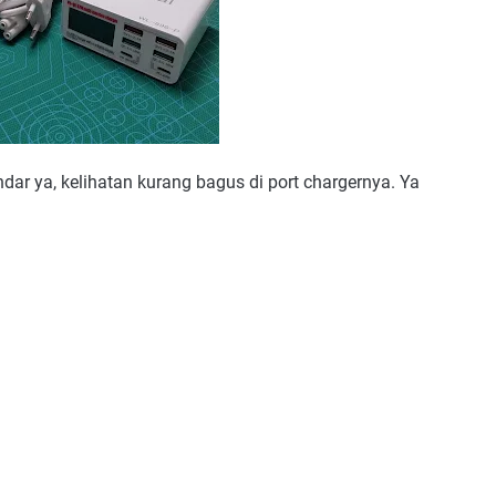
ndar ya, kelihatan kurang bagus di port chargernya. Ya