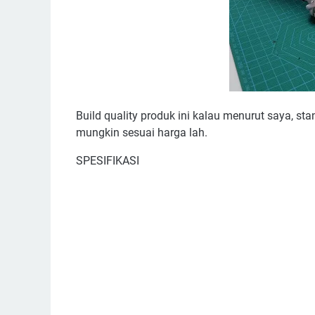
Build quality produk ini kalau menurut saya, sta
mungkin sesuai harga lah.
SPESIFIKASI