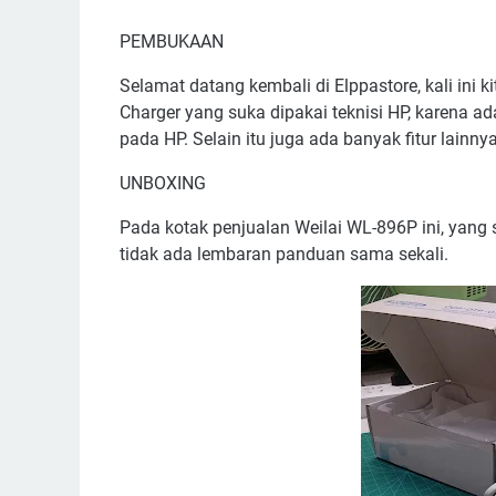
PEMBUKAAN
Selamat datang kembali di Elppastore, kali ini 
Charger yang suka dipakai teknisi HP, karena a
pada HP. Selain itu juga ada banyak fitur lainnya,
UNBOXING
Pada kotak penjualan Weilai WL-896P ini, yang s
tidak ada lembaran panduan sama sekali.