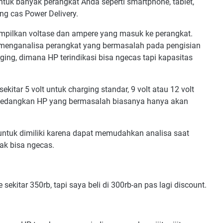
ntuk banyak perangkat Anda seperti smartphone, tablet,
g cas Power Delivery.
nampilkan voltase dan ampere yang masuk ke perangkat.
uk menganalisa perangkat yang bermasalah pada pengisian
arging, dimana HP terindikasi bisa ngecas tapi kapasitas
itar 5 volt untuk charging standar, 9 volt atau 12 volt
1. Sedangkan HP yang bermasalah biasanya hanya akan
ib untuk dimiliki karena dapat memudahkan analisa saat
ak bisa ngecas.
 sekitar 350rb, tapi saya beli di 300rb-an pas lagi discount.