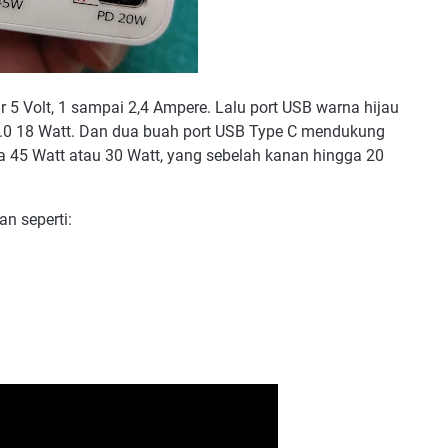
5 Volt, 1 sampai 2,4 Ampere. Lalu port USB warna hijau
0 18 Watt. Dan dua buah port USB Type C mendukung
gga 45 Watt atau 30 Watt, yang sebelah kanan hingga 20
an seperti: