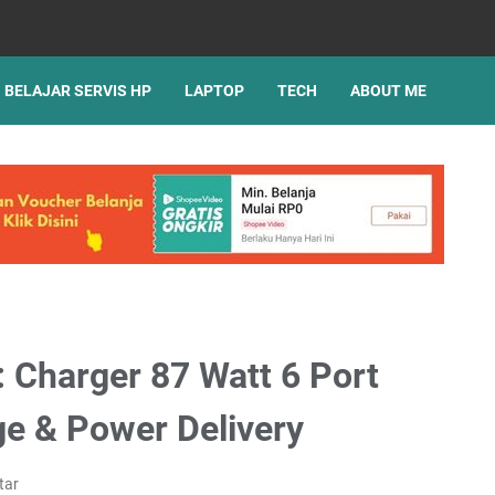
BELAJAR SERVIS HP
LAPTOP
TECH
ABOUT ME
 Charger 87 Watt 6 Port
ge & Power Delivery
tar