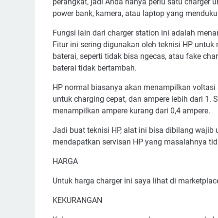
perangkat, jadi Anda hanya perlu satu charger u
power bank, kamera, atau laptop yang mendukun
Fungsi lain dari charger station ini adalah me
Fitur ini sering digunakan oleh teknisi HP unt
baterai, seperti tidak bisa ngecas, atau fake ch
baterai tidak bertambah.
HP normal biasanya akan menampilkan voltasi sek
untuk charging cepat, dan ampere lebih dari 
menampilkan ampere kurang dari 0,4 ampere.
Jadi buat teknisi HP, alat ini bisa dibilang waj
mendapatkan servisan HP yang masalahnya tid
HARGA
Untuk harga charger ini saya lihat di marketplace
KEKURANGAN