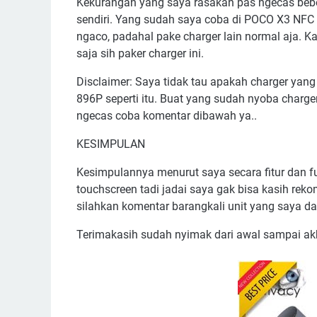
Kekurangan yang saya rasakan pas ngecas beber
sendiri. Yang sudah saya coba di POCO X3 NFC 
ngaco, padahal pake charger lain normal aja.
saja sih paker charger ini.
Disclaimer: Saya tidak tau apakah charger yang
896P seperti itu. Buat yang sudah nyoba charge
ngecas coba komentar dibawah ya..
KESIMPULAN
Kesimpulannya menurut saya secara fitur dan f
touchscreen tadi jadai saya gak bisa kasih reko
silahkan komentar barangkali unit yang saya 
Terimakasih sudah nyimak dari awal sampai ak