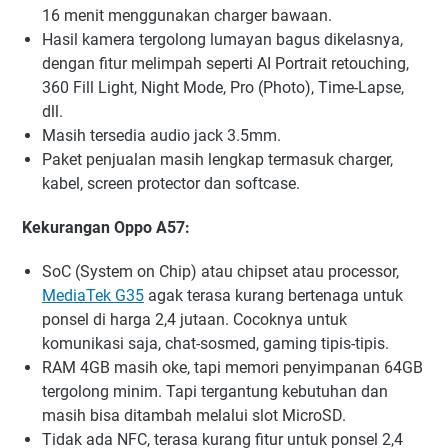
16 menit menggunakan charger bawaan.
Hasil kamera tergolong lumayan bagus dikelasnya,
dengan fitur melimpah seperti AI Portrait retouching,
360 Fill Light, Night Mode, Pro (Photo), Time-Lapse,
dll.
Masih tersedia audio jack 3.5mm.
Paket penjualan masih lengkap termasuk charger,
kabel, screen protector dan softcase.
Kekurangan Oppo A57:
SoC (System on Chip) atau chipset atau processor,
MediaTek G35
agak terasa kurang bertenaga untuk
ponsel di harga 2,4 jutaan. Cocoknya untuk
komunikasi saja, chat-sosmed, gaming tipis-tipis.
RAM 4GB masih oke, tapi memori penyimpanan 64GB
tergolong minim. Tapi tergantung kebutuhan dan
masih bisa ditambah melalui slot MicroSD.
Tidak ada NFC, terasa kurang fitur untuk ponsel 2,4