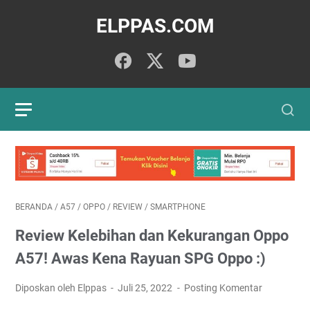
ELPPAS.COM
BERANDA
/
A57
/
OPPO
/
REVIEW
/
SMARTPHONE
Review Kelebihan dan Kekurangan Oppo
A57! Awas Kena Rayuan SPG Oppo :)
Diposkan oleh Elppas
Juli 25, 2022
Posting Komentar