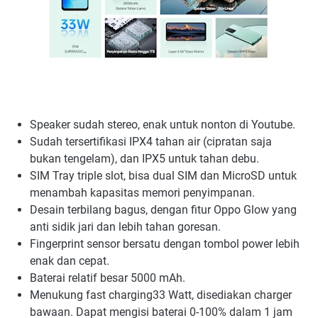
Speaker sudah stereo, enak untuk nonton di Youtube.
Sudah tersertifikasi IPX4 tahan air (cipratan saja
bukan tengelam), dan IPX5 untuk tahan debu.
SIM Tray triple slot, bisa dual SIM dan MicroSD untuk
menambah kapasitas memori penyimpanan.
Desain terbilang bagus, dengan fitur Oppo Glow yang
anti sidik jari dan lebih tahan goresan.
Fingerprint sensor bersatu dengan tombol power lebih
enak dan cepat.
Baterai relatif besar 5000 mAh.
Menukung fast charging33 Watt, disediakan charger
bawaan. Dapat mengisi baterai 0-100% dalam 1 jam