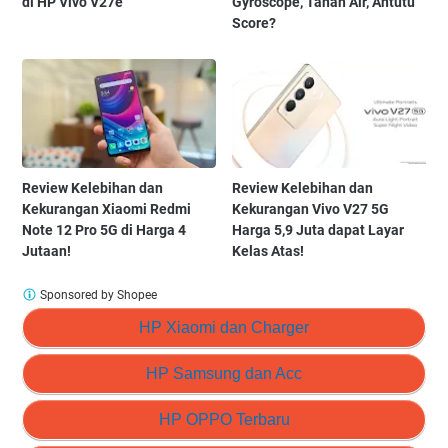
di HP Vivo V27e
Gyroscope, Tahan Air, Antutu
Score?
Review Kelebihan dan
Review Kelebihan dan
Kekurangan Xiaomi Redmi
Kekurangan Vivo V27 5G
Note 12 Pro 5G di Harga 4
Harga 5,9 Juta dapat Layar
Jutaan!
Kelas Atas!
Sponsored by Shopee
HP Xiaomi dan Charger
HP Samsung dan Acc
HP OPPO Terbaru