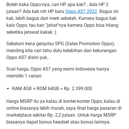
Boleh kaka Oppo-nya, cari HP apa kak?.. Ada HP 2
jutaan? Ada kak nih HP baru
Oppo A57 2022
. Bagus ini
kak, lebih bagus dari merk sebelah. Kamera bagus kak
kalo Oppo, tau kan "jahat"nya kamera Oppo bisa hilang
seketika jerawat kakak :)
Sebelum kena genjutsu SPG (Sales Promotion Oppo),
mending kita cari tahu dulu kelebihan dan kekurangan
Oppo A57 disini yuk..
Soal harga, Oppo A57 yang resmi Indonesia hanya
memiliki 1 varian:
RAM 4GB + ROM 64GB = Rp. 2.399.000
Harga MSRP itu ya kalau di konter-konter Oppo, kalau di
online biasanya lebih murah, saya lihat harga pasaran di
marketplace sekitar Rp. 2,2 jutaan. Untuk harga MSRP
biasanya dapat bonus headset atau bonus lainnya.