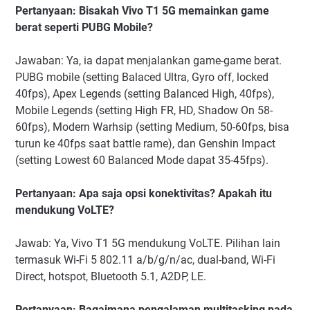
Pertanyaan: Bisakah Vivo T1 5G memainkan game
berat seperti PUBG Mobile?
Jawaban: Ya, ia dapat menjalankan game-game berat.
PUBG mobile (setting Balaced Ultra, Gyro off, locked
40fps), Apex Legends (setting Balanced High, 40fps),
Mobile Legends (setting High FR, HD, Shadow On 58-
60fps), Modern Warhsip (setting Medium, 50-60fps, bisa
turun ke 40fps saat battle rame), dan Genshin Impact
(setting Lowest 60 Balanced Mode dapat 35-45fps).
Pertanyaan: Apa saja opsi konektivitas? Apakah itu
mendukung VoLTE?
Jawab: Ya, Vivo T1 5G mendukung VoLTE. Pilihan lain
termasuk Wi-Fi 5 802.11 a/b/g/n/ac, dual-band, Wi-Fi
Direct, hotspot, Bluetooth 5.1, A2DP, LE.
Pertanyaan: Bagaimana pengalaman multitasking pada