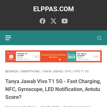
ELPPAS.COM
BERANDA
/
SMARTPHONE
/
TANYA JAWAB
/
VIVO
/
VIVO T1 5G
Tanya Jawab Vivo T1 5G - Fast Charging,
NFC, Gyroscope, LED Notification, Antutu
Score?