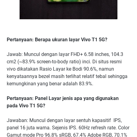
Pertanyaan: Berapa ukuran layar Vivo T1 5G?
Jawab: Muncul dengan layar FHD+ 6.58 inches, 104.3
cm2 (~83.9% screen-to-body ratio) inci. Di situs resmi
vivo dikatakan Rasio Layar ke Bodi 90.6%, namun
kenyataannya bezel masih terlihat relatif tebal sehingga
kemungkinan yang benar adalah 83.9%.
Pertanyaan: Panel Layar jenis apa yang digunakan
pada Vivo T1 5G?
Jawaban: Muncul dengan layar sentuh kapasitif IPS,
panel 16 juta warna. Sejenis IPS. 60Hz refresh rate. Color
Gamut mode Pro 96.8% sRGB, 67.4% Adobe RGB, 70.1%