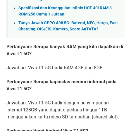
Spesifikasi dan Keunggulan Infinix HOT 40i RAM 8
ROM 256 Cuma 1 Jutaan!
Tanya Jawab OPPO A98 5G: Baterai, NFC, Harga, Fast
Charging, OIS/EIS, Kamera, Score AnTuTu?
Pertanyaan: Berapa banyak RAM yang kita dapatkan di
Vivo T1 5G?
Jawaban: Vivo T1 5G hadir RAM 4GB dan 8GB.
Pertanyaan: Berapa kapasitas memori internal pada
Vivo T1 5G?
Jawaban: Vivo T1 5G hadir dengan penyimpanan
internal 128GB yang dapat diperluas hingga 1TB
menggunakan kartu micro SD tambahan (shared slot).
Pertanyaan: Versi Android Vivo T1 5G?