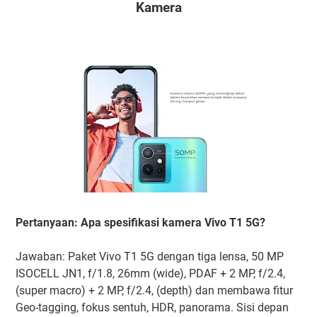
Kamera
Pertanyaan: Apa spesifikasi kamera Vivo T1 5G?
Jawaban: Paket Vivo T1 5G dengan tiga lensa, 50 MP
ISOCELL JN1, f/1.8, 26mm (wide), PDAF + 2 MP, f/2.4,
(super macro) + 2 MP, f/2.4, (depth) dan membawa fitur
Geo-tagging, fokus sentuh, HDR, panorama. Sisi depan