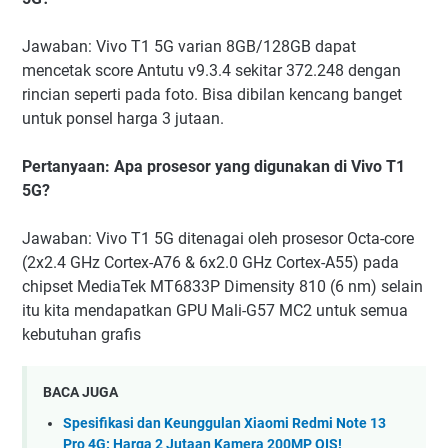
Jawaban: Vivo T1 5G varian 8GB/128GB dapat
mencetak score Antutu v9.3.4 sekitar 372.248 dengan
rincian seperti pada foto. Bisa dibilan kencang banget
untuk ponsel harga 3 jutaan.
Pertanyaan: Apa prosesor yang digunakan di Vivo T1
5G?
Jawaban: Vivo T1 5G ditenagai oleh prosesor Octa-core
(2x2.4 GHz Cortex-A76 & 6x2.0 GHz Cortex-A55) pada
chipset MediaTek MT6833P Dimensity 810 (6 nm) selain
itu kita mendapatkan GPU Mali-G57 MC2 untuk semua
kebutuhan grafis
BACA JUGA
Spesifikasi dan Keunggulan Xiaomi Redmi Note 13
Pro 4G: Harga 2 Jutaan Kamera 200MP OIS!