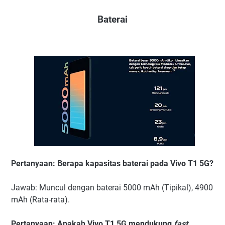
Baterai
Pertanyaan: Berapa kapasitas baterai pada Vivo T1 5G?
Jawab: Muncul dengan baterai 5000 mAh (Tipikal), 4900
mAh (Rata-rata).
Pertanyaan: Apakah Vivo T1 5G mendukung
fast