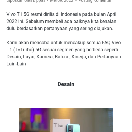
Diposkan oleh Elppas
Mei 09, 2022
Posting Komentar
Vivo T1 5G resmi dirilis di Indonesia pada bulan April
2022 ini. Sebelum membeli ada baiknya kita kenalan
dulu berdasarkan pertanyaan yang sering diajukan.
Kami akan mencoba untuk mencakup semua FAQ Vivo
T1 (T=Turbo) 5G sesuai segmen yang berbeda seperti
Desain, Layar, Kamera, Baterai, Kinerja, dan Pertanyaan
Lain-Lain
Desain