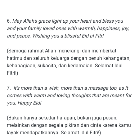
6.
May Allah's grace light up your heart and bless you
and your family loved ones with warmth, happiness, joy,
and peace. Wishing you a blissful Eid al-Fitr!
(Semoga rahmat Allah menerangi dan memberkati
hatimu dan seluruh keluarga dengan penuh kehangatan,
kebahagiaan, sukacita, dan kedamaian. Selamat Idul
Fitri!)
7.
It's more than a wish, more than a message too, as it
comes with warm and loving thoughts that are meant for
you. Happy Eid!
(Bukan hanya sekedar harapan, bukan juga pesan,
melainkan dengan segala pikiran dan cinta karena kamu
layak mendapatkannya. Selamat Idul Fitri!)