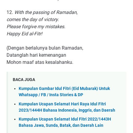
12.
With the passing of Ramadan,
comes the day of victory.
Please forgive my mistakes.
Happy Eid al-Fitr!
(Dengan berlalunya bulan Ramadan,
Datanglah hari kemenangan
Mohon maaf atas kesalahanku.
BACA JUGA
Kumpulan Gambar Idul Fitri (Eid Mubarak) Untuk
Whatsapp / FB / Insta Stories & DP
Kumpulan Ucapan Selamat Hari Raya Idul Fitri
2023/1444H Bahasa Indonesia, Inggris, dan Daerah
Kumpulan Ucapan Selamat Idul Fitri 2022/1443H
Bahasa Jawa, Sunda, Batak, dan Daerah Lain