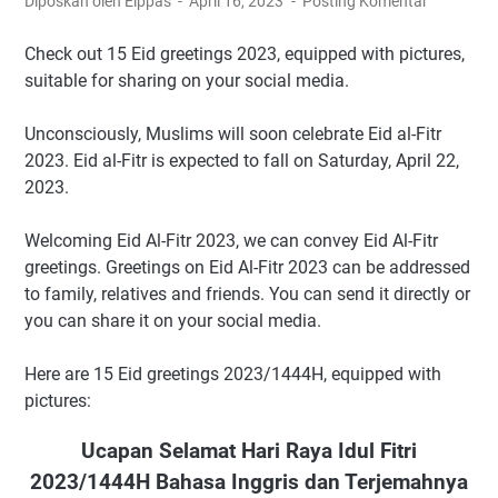
Diposkan oleh Elppas
April 16, 2023
Posting Komentar
Check out 15 Eid greetings 2023, equipped with pictures,
suitable for sharing on your social media.
Unconsciously, Muslims will soon celebrate Eid al-Fitr
2023. Eid al-Fitr is expected to fall on Saturday, April 22,
2023.
Welcoming Eid Al-Fitr 2023, we can convey Eid Al-Fitr
greetings. Greetings on Eid Al-Fitr 2023 can be addressed
to family, relatives and friends. You can send it directly or
you can share it on your social media.
Here are 15 Eid greetings 2023/1444H, equipped with
pictures:
Ucapan Selamat Hari Raya Idul Fitri
2023/1444H Bahasa Inggris dan Terjemahnya