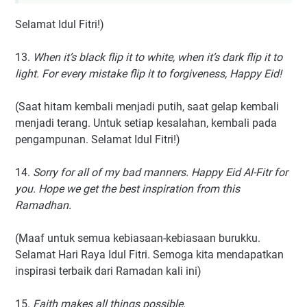
Selamat Idul Fitri!)
13.
When it’s black flip it to white, when it’s dark flip it to
light. For every mistake flip it to forgiveness, Happy Eid!
(Saat hitam kembali menjadi putih, saat gelap kembali
menjadi terang. Untuk setiap kesalahan, kembali pada
pengampunan. Selamat Idul Fitri!)
14.
Sorry for all of my bad manners. Happy Eid Al-Fitr for
you. Hope we get the best inspiration from this
Ramadhan.
(Maaf untuk semua kebiasaan-kebiasaan burukku.
Selamat Hari Raya Idul Fitri. Semoga kita mendapatkan
inspirasi terbaik dari Ramadan kali ini)
15.
Faith makes all things possible.