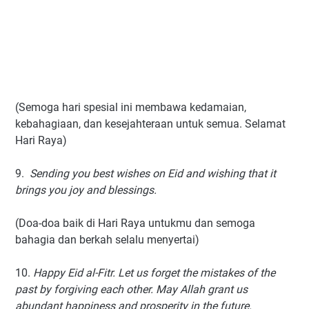
(Semoga hari spesial ini membawa kedamaian,
kebahagiaan, dan kesejahteraan untuk semua. Selamat
Hari Raya)
9.
Sending you best wishes on Eid and wishing that it
brings you joy and blessings.
(Doa-doa baik di Hari Raya untukmu dan semoga
bahagia dan berkah selalu menyertai)
10.
Happy Eid al-Fitr. Let us forget the mistakes of the
past by forgiving each other. May Allah grant us
abundant happiness and prosperity in the future.