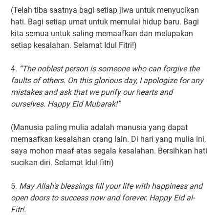
(Telah tiba saatnya bagi setiap jiwa untuk menyucikan
hati. Bagi setiap umat untuk memulai hidup baru. Bagi
kita semua untuk saling memaafkan dan melupakan
setiap kesalahan. Selamat Idul Fitri!)
4.
“The noblest person is someone who can forgive the
faults of others. On this glorious day, I apologize for any
mistakes and ask that we purify our hearts and
ourselves. Happy Eid Mubarak!”
(Manusia paling mulia adalah manusia yang dapat
memaafkan kesalahan orang lain. Di hari yang mulia ini,
saya mohon maaf atas segala kesalahan. Bersihkan hati
sucikan diri. Selamat Idul fitri)
5.
May Allah's blessings fill your life with happiness and
open doors to success now and forever. Happy Eid al-
Fitr!.