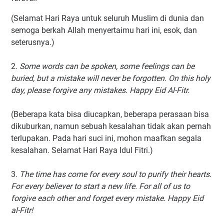
(Selamat Hari Raya untuk seluruh Muslim di dunia dan
semoga berkah Allah menyertaimu hari ini, esok, dan
seterusnya.)
2.
Some words can be spoken, some feelings can be
buried, but a mistake will never be forgotten. On this holy
day, please forgive any mistakes. Happy Eid Al-Fitr.
(Beberapa kata bisa diucapkan, beberapa perasaan bisa
dikuburkan, namun sebuah kesalahan tidak akan pernah
terlupakan. Pada hari suci ini, mohon maafkan segala
kesalahan. Selamat Hari Raya Idul Fitri.)
3.
The time has come for every soul to purify their hearts.
For every believer to start a new life. For all of us to
forgive each other and forget every mistake. Happy Eid
al-Fitr!