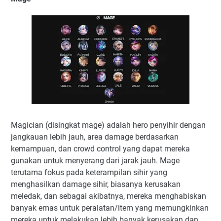
Magician (disingkat mage) adalah hero penyihir dengan
jangkauan lebih jauh, area damage berdasarkan
kemampuan, dan crowd control yang dapat mereka
gunakan untuk menyerang dari jarak jauh. Mage
terutama fokus pada keterampilan sihir yang
menghasilkan damage sihir, biasanya kerusakan
meledak, dan sebagai akibatnya, mereka menghabiskan
banyak emas untuk peralatan/item yang memungkinkan
mereka untuk melakukan lebih banyak kerusakan dan