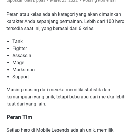
Diposkan oleh Elppas
Maret 23, 2022
Posting Komentar
Peran atau kelas adalah kategori yang akan dimainkan
karakter Anda sepanjang permainan. Lebih dari 100 hero
tersedia saat ini, yang berasal dari 6 kelas:
Tank
Fighter
Assassin
Mage
Marksman
Support
Masing-masing dari mereka memiliki statistik dan
kemampuan yang unik, tetapi beberapa dari mereka lebih
kuat dari yang lain.
Peran Tim
Setiap hero di Mobile Legends adalah unik, memiliki