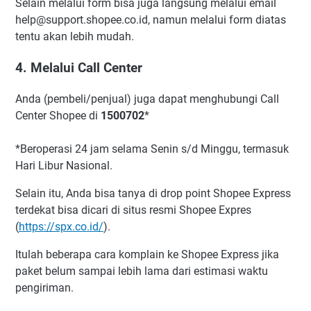
Selain melalui form bisa juga langsung melalui email
help@support.shopee.co.id, namun melalui form diatas
tentu akan lebih mudah.
4. Melalui Call Center
Anda (pembeli/penjual) juga dapat menghubungi Call
Center Shopee di
1500702
*
*Beroperasi 24 jam selama Senin s/d Minggu, termasuk
Hari Libur Nasional.
Selain itu, Anda bisa tanya di drop point Shopee Express
terdekat bisa dicari di situs resmi Shopee Expres
(
https://spx.co.id/
).
Itulah beberapa cara komplain ke Shopee Express jika
paket belum sampai lebih lama dari estimasi waktu
pengiriman.