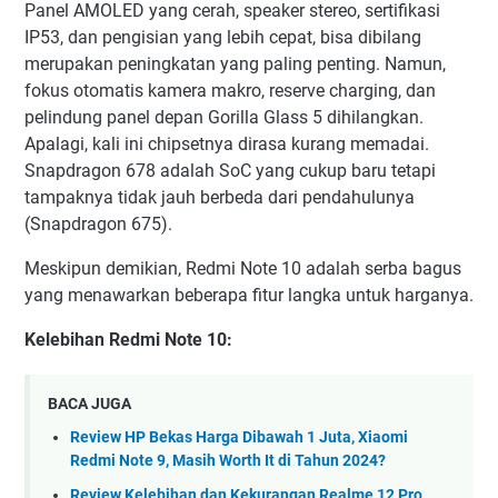
Panel AMOLED yang cerah, speaker stereo, sertifikasi
IP53, dan pengisian yang lebih cepat, bisa dibilang
merupakan peningkatan yang paling penting. Namun,
fokus otomatis kamera makro, reserve charging, dan
pelindung panel depan Gorilla Glass 5 dihilangkan.
Apalagi, kali ini chipsetnya dirasa kurang memadai.
Snapdragon 678 adalah SoC yang cukup baru tetapi
tampaknya tidak jauh berbeda dari pendahulunya
(Snapdragon 675).
Meskipun demikian, Redmi Note 10 adalah serba bagus
yang menawarkan beberapa fitur langka untuk harganya.
Kelebihan Redmi Note 10:
BACA JUGA
Review HP Bekas Harga Dibawah 1 Juta, Xiaomi
Redmi Note 9, Masih Worth It di Tahun 2024?
Review Kelebihan dan Kekurangan Realme 12 Pro