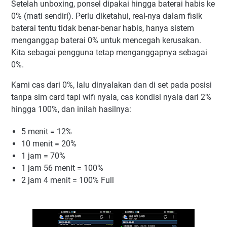
Setelah unboxing, ponsel dipakai hingga baterai habis ke
0% (mati sendiri). Perlu diketahui, real-nya dalam fisik
baterai tentu tidak benar-benar habis, hanya sistem
menganggap baterai 0% untuk mencegah kerusakan.
Kita sebagai pengguna tetap menganggapnya sebagai
0%.
Kami cas dari 0%, lalu dinyalakan dan di set pada posisi
tanpa sim card tapi wifi nyala, cas kondisi nyala dari 2%
hingga 100%, dan inilah hasilnya:
5 menit = 12%
10 menit = 20%
1 jam = 70%
1 jam 56 menit = 100%
2 jam 4 menit = 100% Full