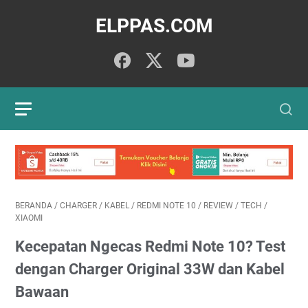
ELPPAS.COM
BERANDA
/
CHARGER
/
KABEL
/
REDMI NOTE 10
/
REVIEW
/
TECH
/
XIAOMI
Kecepatan Ngecas Redmi Note 10? Test
dengan Charger Original 33W dan Kabel
Bawaan