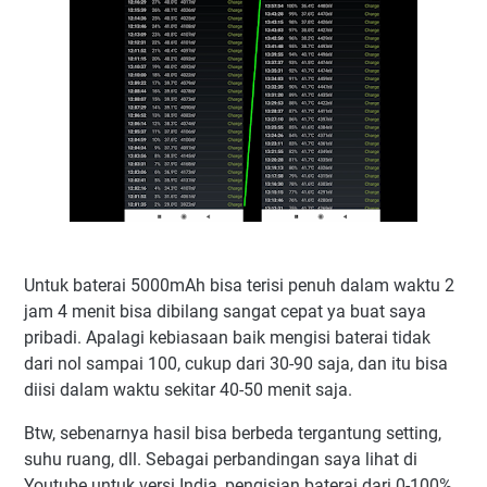
Untuk baterai 5000mAh bisa terisi penuh dalam waktu 2
jam 4 menit bisa dibilang sangat cepat ya buat saya
pribadi. Apalagi kebiasaan baik mengisi baterai tidak
dari nol sampai 100, cukup dari 30-90 saja, dan itu bisa
diisi dalam waktu sekitar 40-50 menit saja.
Btw, sebenarnya hasil bisa berbeda tergantung setting,
suhu ruang, dll. Sebagai perbandingan saya lihat di
Youtube untuk versi India, pengisian baterai dari 0-100%