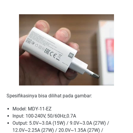
Spesifikasinya bisa dilihat pada gambar:
Model: MDY-11-EZ
Input: 100-240V, 50/60Hz,0.7A
Output: 5.0V~3.0A (15W) / 9.0V~3.0A (27W) /
12.0V~2.25A (27W) / 20.0V~1.35A (27W) /