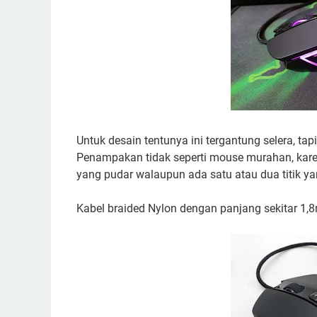
Untuk desain tentunya ini tergantung selera, ta
Penampakan tidak seperti mouse murahan, karena
yang pudar walaupun ada satu atau dua titik y
Kabel braided Nylon dengan panjang sekitar 1,