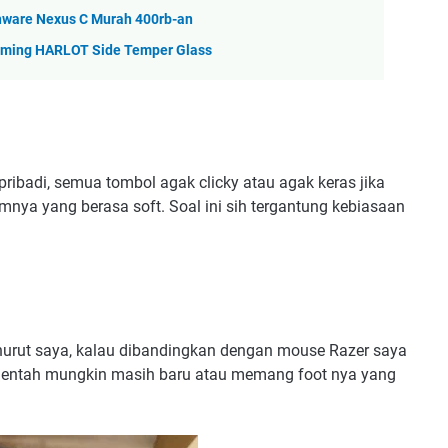
hware Nexus C Murah 400rb-an
aming HARLOT Side Temper Glass
pribadi, semua tombol agak clicky atau agak keras jika
ya yang berasa soft. Soal ini sih tergantung kebiasaan
urut saya, kalau dibandingkan dengan mouse Razer saya
g, entah mungkin masih baru atau memang foot nya yang