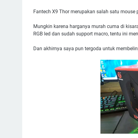
Fantech X9 Thor merupakan salah satu mouse pal
Mungkin karena harganya murah cuma di kisaran
RGB led dan sudah support macro, tentu ini m
Dan akhirnya saya pun tergoda untuk membelinya