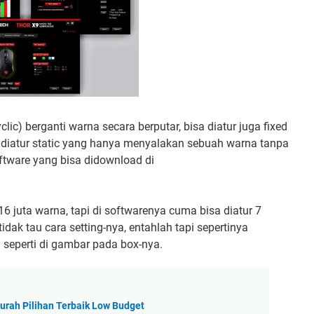
ic) berganti warna secara berputar, bisa diatur juga fixed
a diatur static yang hanya menyalakan sebuah warna tanpa
ftware yang bisa didownload di
juta warna, tapi di softwarenya cuma bisa diatur 7
tidak tau cara setting-nya, entahlah tapi sepertinya
seperti di gambar pada box-nya.
rah Pilihan Terbaik Low Budget