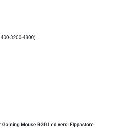
2400-3200-4800)
r Gaming Mouse RGB Led versi Elppastore