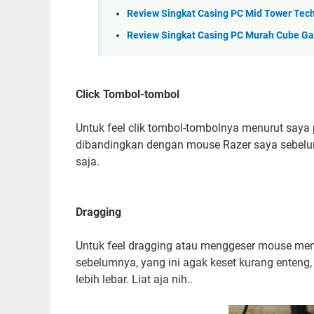
Review Singkat Casing PC Mid Tower Tec
Review Singkat Casing PC Murah Cube G
Click Tombol-tombol
Untuk feel clik tombol-tombolnya menurut saya 
dibandingkan dengan mouse Razer saya sebelumn
saja.
Dragging
Untuk feel dragging atau menggeser mouse men
sebelumnya, yang ini agak keset kurang enten
lebih lebar. Liat aja nih..