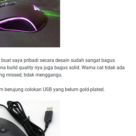
pi buat saya pribadi secara desain sudah sangat bagus.
 build quality nya juga bagus solid. Warna cat tidak ada
ang missed, tidak menggangu.
8m berujung colokan USB yang belum gold-plated.