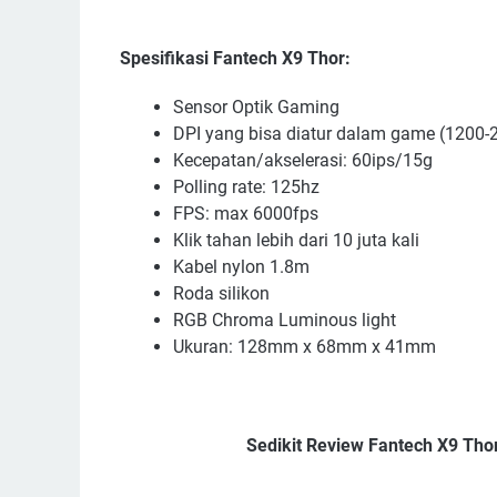
Spesifikasi Fantech X9 Thor:
Sensor Optik Gaming
DPI yang bisa diatur dalam game (1200-
Kecepatan/akselerasi: 60ips/15g
Polling rate: 125hz
FPS: max 6000fps
Klik tahan lebih dari 10 juta kali
Kabel nylon 1.8m
Roda silikon
RGB Chroma Luminous light
Ukuran: 128mm x 68mm x 41mm
Sedikit Review Fantech X9 Tho