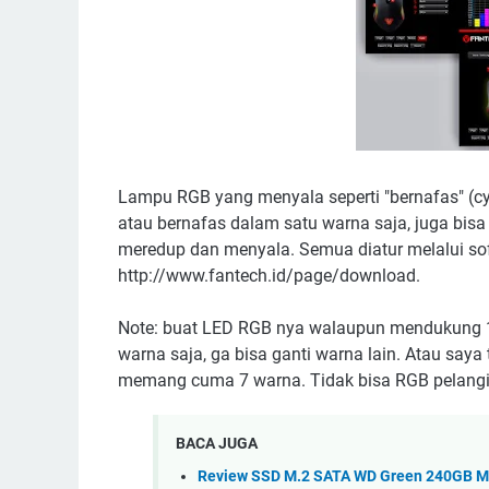
Lampu RGB yang menyala seperti "bernafas" (cycl
atau bernafas dalam satu warna saja, juga bis
meredup dan menyala. Semua diatur melalui so
http://www.fantech.id/page/download.
Note: buat LED RGB nya walaupun mendukung 16 
warna saja, ga bisa ganti warna lain. Atau saya 
memang cuma 7 warna. Tidak bisa RGB pelangi 
BACA JUGA
Review SSD M.2 SATA WD Green 240GB Mu