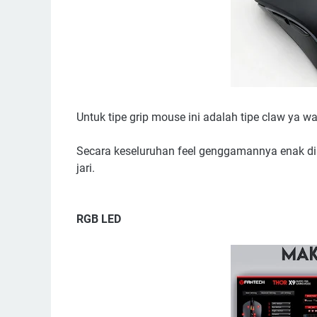
Untuk tipe grip mouse ini adalah tipe claw ya wa
Secara keseluruhan feel genggamannya enak di t
jari.
RGB LED