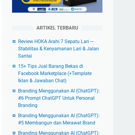
ARTIKEL TERBARU
Review HOKA Arahi 7 Sepatu Lari —
Stabilitas & Kenyamanan Lari & Jalan
Santai
15+ Tips Jual Barang Bekas di
Facebook Marketplace (+Template
Iklan & Jawaban Chat)
Branding Menggunakan AI (ChatGPT):
#6 Prompt ChatGPT Untuk Personal
Branding
Branding Menggunakan AI (ChatGPT):
#5 Membangun dan Merawat Brand
Branding Menggunakan AI (ChatGPT):