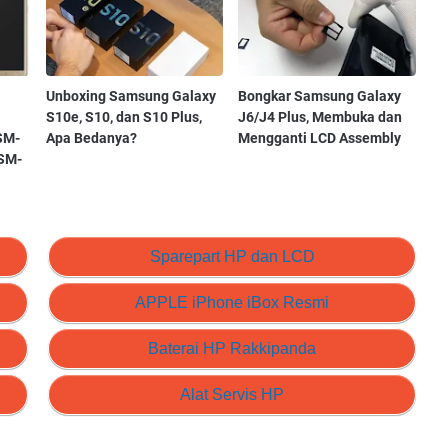
Unboxing Samsung Galaxy
Bongkar Samsung Galaxy
S10e, S10, dan S10 Plus,
J6/J4 Plus, Membuka dan
SM-
Apa Bedanya?
Mengganti LCD Assembly
SM-
Sparepart HP dan LCD
APPLE iPhone iBox Resmi
Baterai HP Rakkipanda
Alat Servis HP