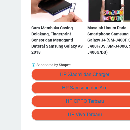
Cara Membuka Casing
Masalah Umum Pada
Belakang, Fingerprint
Smartphone Samsung
Sensor dan Mengganti
Galaxy J4 (SM-J400F, 
Baterai Samsung Galaxy A9
J400F/DS, SM-J400G, 
2018
J400G/DS)
Sponsored by Shopee
HP Xiaomi dan Charger
HP Samsung dan Acc
HP OPPO Terbaru
HP Vivo Terbaru