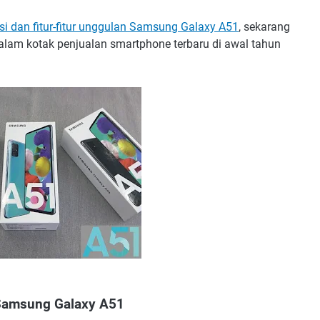
asi dan fitur-fitur unggulan Samsung Galaxy A51
, sekarang
alam kotak penjualan smartphone terbaru di awal tahun
Samsung Galaxy A51