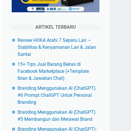
ARTIKEL TERBARU
Review HOKA Arahi 7 Sepatu Lari —
Stabilitas & Kenyamanan Lari & Jalan
Santai
15+ Tips Jual Barang Bekas di
Facebook Marketplace (+Template
Iklan & Jawaban Chat)
Branding Menggunakan AI (ChatGPT):
#6 Prompt ChatGPT Untuk Personal
Branding
Branding Menggunakan AI (ChatGPT):
#5 Membangun dan Merawat Brand
Branding Menggunakan AI (ChatGPT):