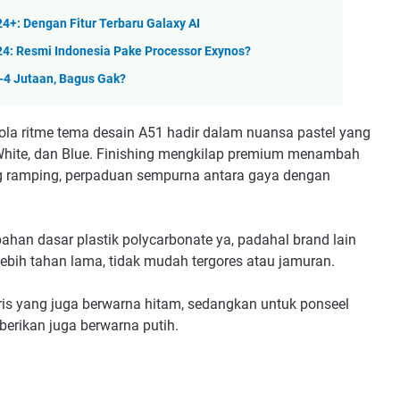
4+: Dengan Fitur Terbaru Galaxy AI
24: Resmi Indonesia Pake Processor Exynos?
-4 Jutaan, Bagus Gak?
 Pola ritme tema desain A51 hadir dalam nuansa pastel yang
 White, dan Blue. Finishing mengkilap premium menambah
 ramping, perpaduan sempurna antara gaya dengan
n dasar plastik polycarbonate ya, padahal brand lain
bih tahan lama, tidak mudah tergores atau jamuran.
ris yang juga berwarna hitam, sedangkan untuk ponseel
berikan juga berwarna putih.