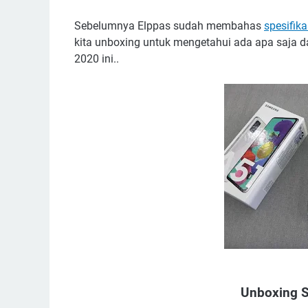
Sebelumnya Elppas sudah membahas
spesifik
kita unboxing untuk mengetahui ada apa saja d
2020 ini..
Unboxing 