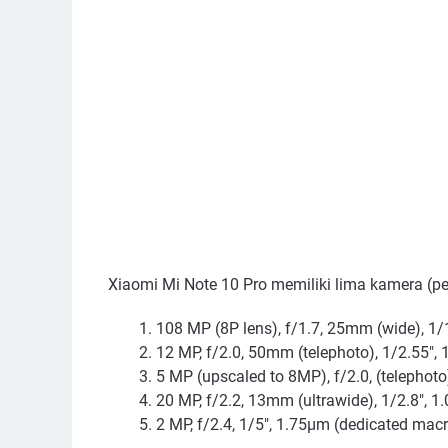
Xiaomi Mi Note 10 Pro memiliki lima kamera (pen
108 MP (8P lens), f/1.7, 25mm (wide), 1/
12 MP, f/2.0, 50mm (telephoto), 1/2.55", 
5 MP (upscaled to 8MP), f/2.0, (telephoto
20 MP, f/2.2, 13mm (ultrawide), 1/2.8", 1
2 MP, f/2.4, 1/5", 1.75µm (dedicated mac