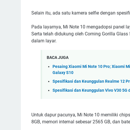
Selain itu, ada satu kamera selfie dengan spesif
Pada layarnya, Mi Note 10 mengadopsi panel la
Serta telah didukung oleh Corning Gorilla Glass 
dalam layar.
BACA JUGA
Pesaing Xiaomi Mi Note 10 Pro; Xiaomi M
Galaxy S10
Spesifikasi dan Keunggulan Realme 12 P
Spesifikasi dan Keunggulan Vivo V30 5G d
Untuk dapur pacunya, Mi Note 10 memiliki chi
8GB, memori internal sebesar 2565 GB, dan bat