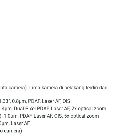
ta camera). Lima kamera di belakang terdiri dari:
1.33", 0.8µm, PDAF, Laser AF, OIS
1.4µm, Dual Pixel PDAF, Laser AF, 2x optical zoom
), 1.0µm, PDAF, Laser AF, OIS, 5x optical zoom
.0µm, Laser AF
ro camera)