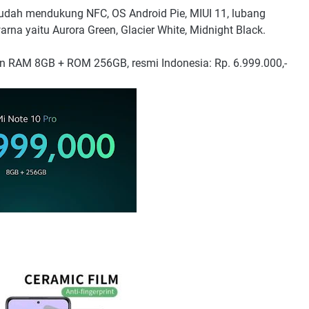
0 sudah mendukung NFC, OS Android Pie, MIUI 11, lubang
arna yaitu Aurora Green, Glacier White, Midnight Black.
ian RAM 8GB + ROM 256GB, resmi Indonesia: Rp. 6.999.000,-