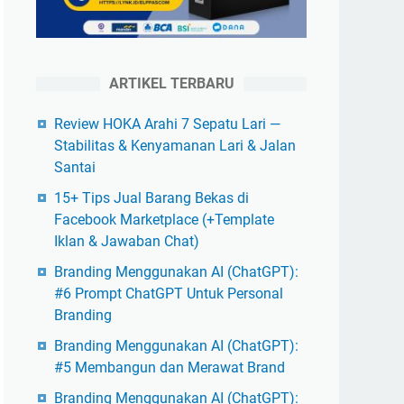
ARTIKEL TERBARU
Review HOKA Arahi 7 Sepatu Lari —
Stabilitas & Kenyamanan Lari & Jalan
Santai
15+ Tips Jual Barang Bekas di
Facebook Marketplace (+Template
Iklan & Jawaban Chat)
Branding Menggunakan AI (ChatGPT):
#6 Prompt ChatGPT Untuk Personal
Branding
Branding Menggunakan AI (ChatGPT):
#5 Membangun dan Merawat Brand
Branding Menggunakan AI (ChatGPT):