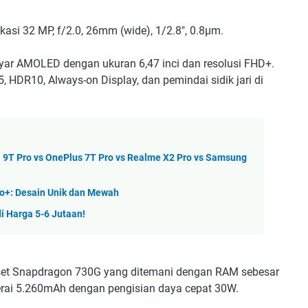
ikasi 32 MP, f/2.0, 26mm (wide), 1/2.8", 0.8µm.
yar AMOLED dengan ukuran 6,47 inci dan resolusi FHD+.
5, HDR10, Always-on Display, dan pemindai sidik jari di
i 9T Pro vs OnePlus 7T Pro vs Realme X2 Pro vs Samsung
ro+: Desain Unik dan Mewah
i Harga 5-6 Jutaan!
pset Snapdragon 730G yang ditemani dengan RAM sebesar
erai 5.260mAh dengan pengisian daya cepat 30W.