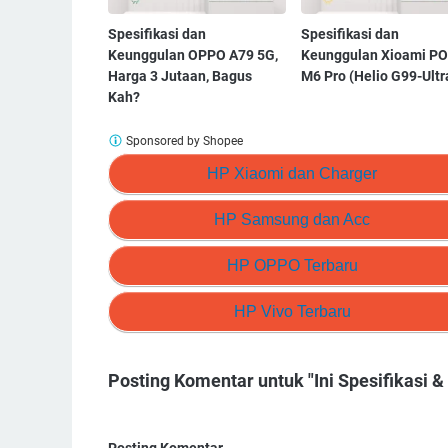
Spesifikasi dan
Spesifikasi dan
Keunggulan OPPO A79 5G,
Keunggulan Xioami P
Harga 3 Jutaan, Bagus
M6 Pro (Helio G99-Ultr
Kah?
Sponsored by Shopee
HP Xiaomi dan Charger
HP Samsung dan Acc
HP OPPO Terbaru
HP Vivo Terbaru
Posting Komentar untuk "Ini Spesifikasi 
Posting Komentar