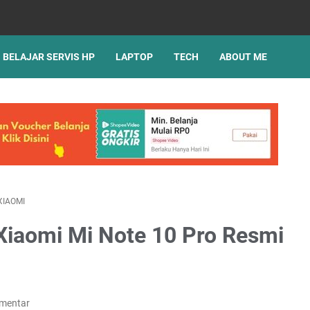
BELAJAR SERVIS HP
LAPTOP
TECH
ABOUT ME
XIAOMI
 Xiaomi Mi Note 10 Pro Resmi
omentar