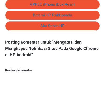
APPLE iPhone iBox Resmi
Baterai HP Rakkipanda
Alat Servis HP
Posting Komentar untuk "Mengatasi dan
Menghapus Notifikasi Situs Pada Google Chrome
di HP Android"
Posting Komentar