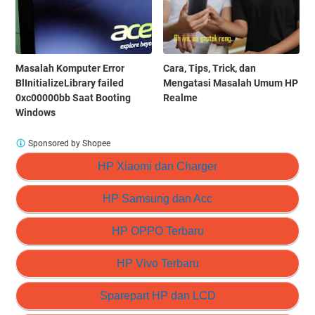
Masalah Komputer Error
Cara, Tips, Trick, dan
BlInitializeLibrary failed
Mengatasi Masalah Umum HP
0xc00000bb Saat Booting
Realme
Windows
Sponsored by Shopee
HP Xiaomi dan Charger
HP Samsung dan Acc
HP OPPO Terbaru
HP Vivo Terbaru
Sparepart HP dan LCD