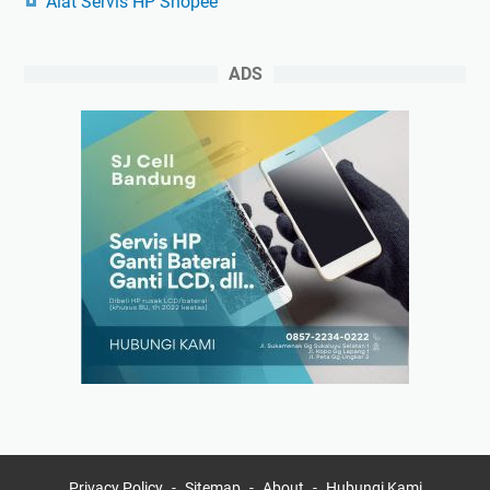
Alat Servis HP Shopee
ADS
Privacy Policy
Sitemap
About
Hubungi Kami