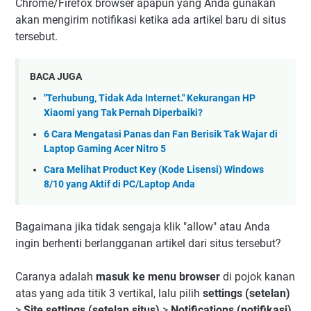
Chrome/Firefox browser apapun yang Anda gunakan
akan mengirim notifikasi ketika ada artikel baru di situs
tersebut.
BACA JUGA
"Terhubung, Tidak Ada Internet." Kekurangan HP
Xiaomi yang Tak Pernah Diperbaiki?
6 Cara Mengatasi Panas dan Fan Berisik Tak Wajar di
Laptop Gaming Acer Nitro 5
Cara Melihat Product Key (Kode Lisensi) Windows
8/10 yang Aktif di PC/Laptop Anda
Bagaimana jika tidak sengaja klik "allow" atau Anda
ingin berhenti berlangganan artikel dari situs tersebut?
Caranya adalah
masuk ke menu browser
di pojok kanan
atas yang ada titik 3 vertikal, lalu pilih
settings (setelan)
>
Site settings (setelan situs)
>
Notifications (notifikasi)