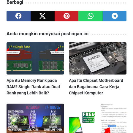
Berbagi
Anda mungkin menyukai postingan ini
Apa itu Memory Rank pada
Apa Itu Chipset Motherboard
RAM? Single Rank atau Dual
dan Bagaimana Cara Kerja
Rank yang Lebih Baik?
Chipset Komputer