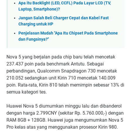
Apa itu Backlight (LED, CCFL) Pada Layar LCD (TV,
Laptop, Smartphone)?
Jangan Salah Beli Charger Cepat dan Kabel Fast
Charging untuk HP
Penjelasan Mudah "Apa Itu Chipset Pada Smartphone
dan Fungsinya?"
Nova 5 yang berjalan pada chip baru telah mencetak
237.437 poin pada benchmark Antutu. Sebagai
perbandingan, Qualcomm Snapdragon 730 mencetak
210.052 sedangkan unit Kirin 710 mencetak 140.009
poin. Rata-rata, Kirin 810 telah memimpin sebesar 13% di
semua kategori tes.
Huawei Nova 5 diumumkan minggu lalu dan dibanderol
dengan harga 2.799CNY (sekitar Rp. 5.760.000,-) dengan
RAM 8GB + 128GB. Huawei juga mengumumkan Nova 5
Pro kelas atas yang menggunakan prosesor Kirin 980.