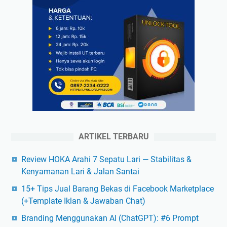
ARTIKEL TERBARU
Review HOKA Arahi 7 Sepatu Lari — Stabilitas &
Kenyamanan Lari & Jalan Santai
15+ Tips Jual Barang Bekas di Facebook Marketplace
(+Template Iklan & Jawaban Chat)
Branding Menggunakan AI (ChatGPT): #6 Prompt