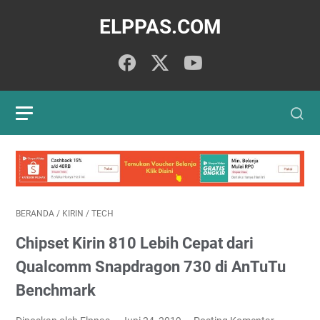
ELPPAS.COM
BERANDA
/
KIRIN
/
TECH
Chipset Kirin 810 Lebih Cepat dari
Qualcomm Snapdragon 730 di AnTuTu
Benchmark