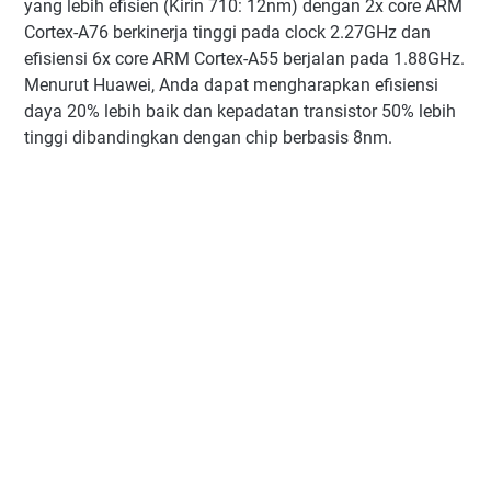
yang lebih efisien (Kirin 710: 12nm) dengan 2x core ARM
Cortex-A76 berkinerja tinggi pada clock 2.27GHz dan
efisiensi 6x core ARM Cortex-A55 berjalan pada 1.88GHz.
Menurut Huawei, Anda dapat mengharapkan efisiensi
daya 20% lebih baik dan kepadatan transistor 50% lebih
tinggi dibandingkan dengan chip berbasis 8nm.