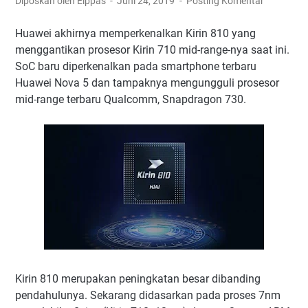
Diposkan oleh Elppas
Juni 24, 2019
Posting Komentar
Huawei akhirnya memperkenalkan Kirin 810 yang
menggantikan prosesor Kirin 710 mid-range-nya saat ini.
SoC baru diperkenalkan pada smartphone terbaru
Huawei Nova 5 dan tampaknya mengungguli prosesor
mid-range terbaru Qualcomm, Snapdragon 730.
Kirin 810 merupakan peningkatan besar dibanding
pendahulunya. Sekarang didasarkan pada proses 7nm