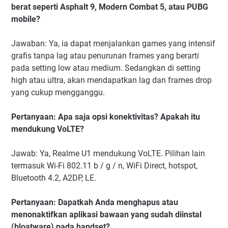
berat seperti Asphalt 9, Modern Combat 5, atau PUBG
mobile?
Jawaban: Ya, ia dapat menjalankan games yang intensif
grafis tanpa lag atau penurunan frames yang berarti
pada setting low atau medium. Sedangkan di setting
high atau ultra, akan mendapatkan lag dan frames drop
yang cukup mengganggu.
Pertanyaan: Apa saja opsi konektivitas? Apakah itu
mendukung VoLTE?
Jawab: Ya, Realme U1 mendukung VoLTE. Pilihan lain
termasuk Wi-Fi 802.11 b / g / n, WiFi Direct, hotspot,
Bluetooth 4.2, A2DP, LE.
Pertanyaan: Dapatkah Anda menghapus atau
menonaktifkan aplikasi bawaan yang sudah diinstal
(bloatware) pada handset?