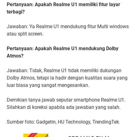
Pertanyaan: Apakah Realme U1 memiliki fitur layar
terbagi?
Jawaban: Ya Realme U1 mendukung fitur Multi windows
atau split screen.
Pertanyaan: Apakah Realme U1 mendukung Dolby
Atmos?
Jawaban: Tidak, Realme U1 tidak memiliki dukungan
Dolby Atmos, tetapi ia hadir dengan kualitas suara yang
luar biasa yang sangat mengesankan.
Demikian tanya jawab seputar smartphone Realme U1.
Silahkan di koreksi apabila ada jawaban yang salah.
Sumber foto: Gadgetin, HU Technology, TrendingTek.