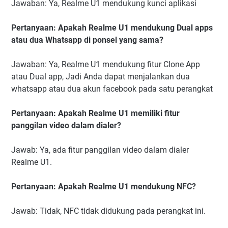
Jawaban: Ya, Realme U1 mendukung kunci aplikasi
Pertanyaan: Apakah Realme U1 mendukung Dual apps
atau dua Whatsapp di ponsel yang sama?
Jawaban: Ya, Realme U1 mendukung fitur Clone App
atau Dual app, Jadi Anda dapat menjalankan dua
whatsapp atau dua akun facebook pada satu perangkat
Pertanyaan: Apakah Realme U1 memiliki fitur
panggilan video dalam dialer?
Jawab: Ya, ada fitur panggilan video dalam dialer
Realme U1.
Pertanyaan: Apakah Realme U1 mendukung NFC?
Jawab: Tidak, NFC tidak didukung pada perangkat ini.