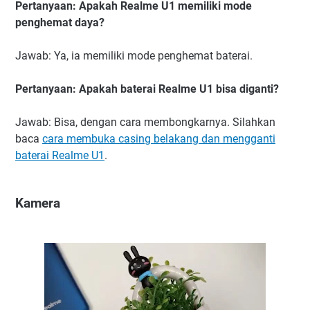
Pertanyaan: Apakah Realme U1 memiliki mode
penghemat daya?
Jawab: Ya, ia memiliki mode penghemat baterai.
Pertanyaan: Apakah baterai Realme U1 bisa diganti?
Jawab: Bisa, dengan cara membongkarnya. Silahkan
baca
cara membuka casing belakang dan mengganti
baterai Realme U1
.
Kamera