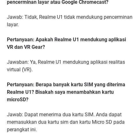
pencerminan layar atau Google Chromecast?
Jawab: Tidak, Realme U1 tidak mendukung pencerminan
layar.
Pertanyaan: Apakah Realme U1 mendukung aplikasi
VR dan VR Gear?
Jawaban: Ya, Realme U1 mendukung aplikasi realitas
virtual (VR).
Pertanyaan: Berapa banyak kartu SIM yang diterima
Realme U1? Bisakah saya menambahkan kartu
microSD?
Jawab: Dapat menerima dua kartu SIM. Anda dapat
memasukkan dua kartu sim dan kartu Micro SD pada
perangkat ini.