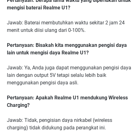
Pertanyaan: Berapa lama waktu yang diperlukan untuk
mengisi baterai Realme U1?
Jawab: Baterai membutuhkan waktu sekitar 2 jam 24
menit untuk diisi ulang dari 0-100%.
Pertanyaan: Bisakah kita menggunakan pengisi daya
lain untuk mengisi daya Realme U1?
Jawab: Ya, Anda juga dapat menggunakan pengisi daya
lain dengan output 5V tetapi selalu lebih baik
menggunakan pengisi daya asli.
Pertanyaan: Apakah Realme U1 mendukung Wireless
Charging?
Jawab: Tidak, pengisian daya nirkabel (wireless
charging) tidak didukung pada perangkat ini.