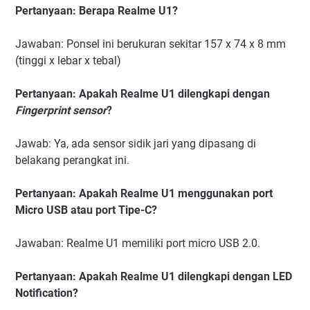
Pertanyaan: Berapa Realme U1?
Jawaban: Ponsel ini berukuran sekitar 157 x 74 x 8 mm
(tinggi x lebar x tebal)
Pertanyaan: Apakah Realme U1 dilengkapi dengan
Fingerprint sensor
?
Jawab: Ya, ada sensor sidik jari yang dipasang di
belakang perangkat ini.
Pertanyaan: Apakah Realme U1 menggunakan port
Micro USB atau port Tipe-C?
Jawaban: Realme U1 memiliki port micro USB 2.0.
Pertanyaan: Apakah Realme U1 dilengkapi dengan LED
Notification?