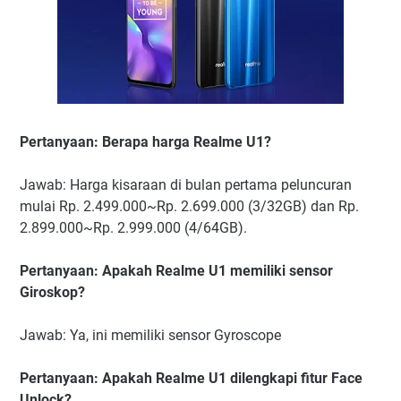
Pertanyaan: Berapa harga Realme U1?
Jawab: Harga kisaraan di bulan pertama peluncuran
mulai Rp. 2.499.000~Rp. 2.699.000 (3/32GB) dan Rp.
2.899.000~Rp. 2.999.000 (4/64GB).
Pertanyaan: Apakah Realme U1 memiliki sensor
Giroskop?
Jawab: Ya, ini memiliki sensor Gyroscope
Pertanyaan: Apakah Realme U1 dilengkapi fitur Face
Unlock?