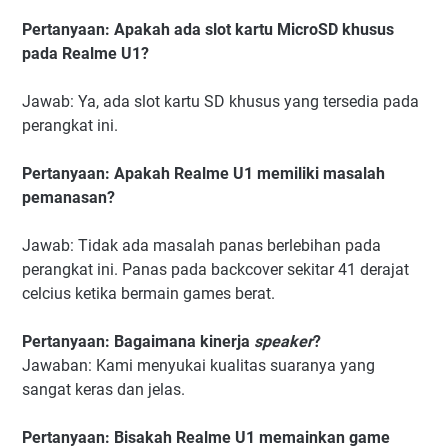
Pertanyaan: Apakah ada slot kartu MicroSD khusus
pada Realme U1?
Jawab: Ya, ada slot kartu SD khusus yang tersedia pada
perangkat ini.
Pertanyaan: Apakah Realme U1 memiliki masalah
pemanasan?
Jawab: Tidak ada masalah panas berlebihan pada
perangkat ini. Panas pada backcover sekitar 41 derajat
celcius ketika bermain games berat.
Pertanyaan: Bagaimana kinerja
speaker
?
Jawaban: Kami menyukai kualitas suaranya yang
sangat keras dan jelas.
Pertanyaan: Bisakah Realme U1 memainkan game