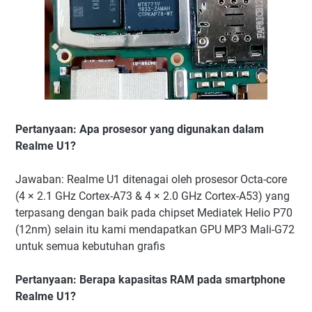
Pertanyaan: Apa prosesor yang digunakan dalam
Realme U1?
Jawaban: Realme U1 ditenagai oleh prosesor Octa-core
(4 × 2.1 GHz Cortex-A73 & 4 × 2.0 GHz Cortex-A53) yang
terpasang dengan baik pada chipset Mediatek Helio P70
(12nm) selain itu kami mendapatkan GPU MP3 Mali-G72
untuk semua kebutuhan grafis
Pertanyaan: Berapa kapasitas RAM pada smartphone
Realme U1?