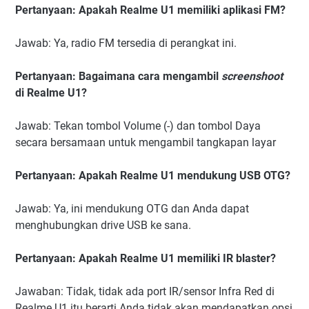
Pertanyaan: Apakah Realme U1 memiliki aplikasi FM?
Jawab: Ya, radio FM tersedia di perangkat ini.
Pertanyaan: Bagaimana cara mengambil
screenshoot
di Realme U1?
Jawab: Tekan tombol Volume (-) dan tombol Daya
secara bersamaan untuk mengambil tangkapan layar
Pertanyaan: Apakah Realme U1 mendukung USB OTG?
Jawab: Ya, ini mendukung OTG dan Anda dapat
menghubungkan drive USB ke sana.
Pertanyaan: Apakah Realme U1 memiliki IR blaster?
Jawaban: Tidak, tidak ada port IR/sensor Infra Red di
Realme U1 itu berarti Anda tidak akan mendapatkan opsi