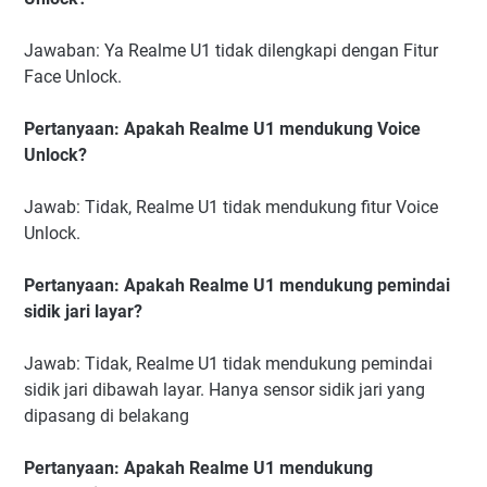
Jawaban: Ya Realme U1 tidak dilengkapi dengan Fitur
Face Unlock.
Pertanyaan: Apakah Realme U1 mendukung Voice
Unlock?
Jawab: Tidak, Realme U1 tidak mendukung fitur Voice
Unlock.
Pertanyaan: Apakah Realme U1 mendukung pemindai
sidik jari layar?
Jawab: Tidak, Realme U1 tidak mendukung pemindai
sidik jari dibawah layar. Hanya sensor sidik jari yang
dipasang di belakang
Pertanyaan: Apakah Realme U1 mendukung