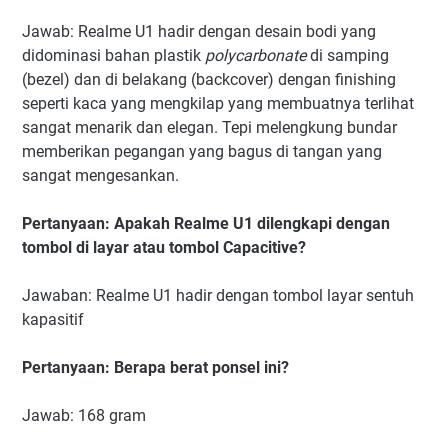
Jawab: Realme U1 hadir dengan desain bodi yang
didominasi bahan plastik
polycarbonate
di samping
(bezel) dan di belakang (backcover) dengan finishing
seperti kaca yang mengkilap yang membuatnya terlihat
sangat menarik dan elegan. Tepi melengkung bundar
memberikan pegangan yang bagus di tangan yang
sangat mengesankan.
Pertanyaan: Apakah Realme U1 dilengkapi dengan
tombol di layar atau tombol Capacitive?
Jawaban: Realme U1 hadir dengan tombol layar sentuh
kapasitif
Pertanyaan: Berapa berat ponsel ini?
Jawab: 168 gram