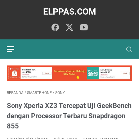
ELPPAS.COM
BERANDA
/
SMARTPHONE
/
SONY
Sony Xperia XZ3 Tercepat Uji GeekBench
dengan Processor Terbaru Snapdragon
855