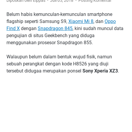
Diposkan oleh Elppas
Juli 05, 2018
Posting Komentar
Belum habis kemunculan-kemunculan smartphone
flagship seperti Samsung S9,
Xiaomi Mi 8
, dan
Oppo
Find X
dengan
Snapdragon 845
, kini sudah muncul data
pengujian di situs Geekbench yang diduga
menggunakan prosesor Snapdragon 855.
Walaupun belum dalam bentuk wujud fisik, namun
sebuah perangkat dengan kode H8526 yang diuji
tersebut didugaa merupakan ponsel
Sony Xperia XZ3
.