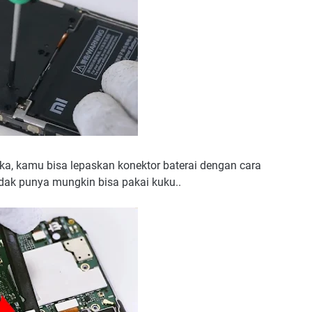
a, kamu bisa lepaskan konektor baterai dengan cara
ak punya mungkin bisa pakai kuku..