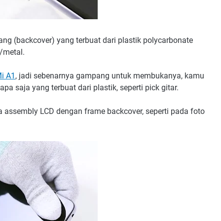
ng (backcover) yang terbuat dari plastik polycarbonate
/metal.
i A1
, jadi sebenarnya gampang untuk membukanya, kamu
pa saja yang terbuat dari plastik, seperti pick gitar.
 assembly LCD dengan frame backcover, seperti pada foto