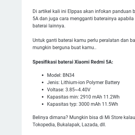
Di artikel kali ini Elppas akan infokan pandu
5A dan juga cara mengganti baterainya apabila 
baterai lainnya.
Untuk ganti baterai kamu perlu peralatan dan ba
mungkin berguna buat kamu..
Spesifikasi baterai Xiaomi Redmi 5A:
Model: BN34
Jenis: Lithium-ion Polymer Battery
Voltase: 3.85~4.40V
Kapasitas min: 2910 mAh 11.2Wh
Kapasitas typ: 3000 mAh 11.5Wh
Belinya dimana? Mungkin bisa di Mi Store kalau
Tokopedia, Bukalapak, Lazada, dll.