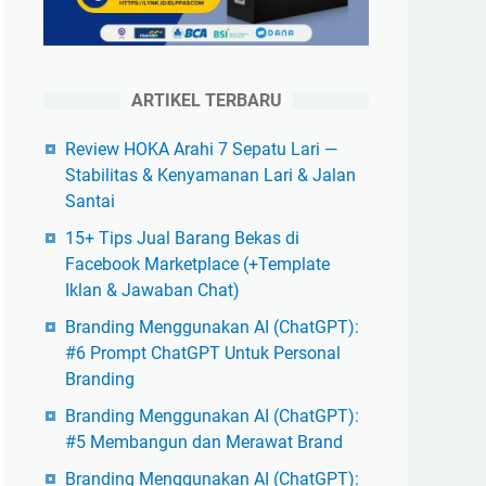
ARTIKEL TERBARU
Review HOKA Arahi 7 Sepatu Lari —
Stabilitas & Kenyamanan Lari & Jalan
Santai
15+ Tips Jual Barang Bekas di
Facebook Marketplace (+Template
Iklan & Jawaban Chat)
Branding Menggunakan AI (ChatGPT):
#6 Prompt ChatGPT Untuk Personal
Branding
Branding Menggunakan AI (ChatGPT):
#5 Membangun dan Merawat Brand
Branding Menggunakan AI (ChatGPT):