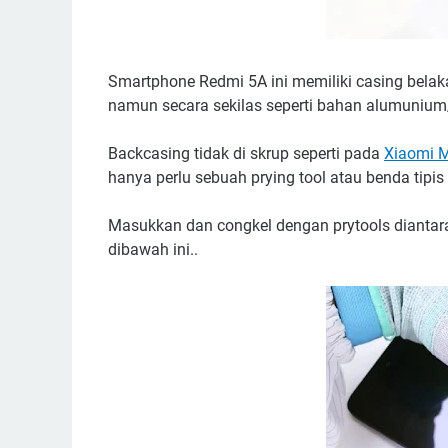
Smartphone Redmi 5A ini memiliki casing belaka
namun secara sekilas seperti bahan alumunium
Backcasing tidak di skrup seperti pada
Xiaomi M
hanya perlu sebuah prying tool atau benda tipis a
Masukkan dan congkel dengan prytools diantara
dibawah ini..