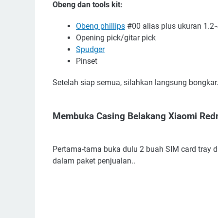
Obeng dan tools kit:
Obeng phillips
#00 alias plus ukuran 1.
Opening pick/gitar pick
Spudger
Pinset
Setelah siap semua, silahkan langsung bongkar.
Membuka Casing Belakang Xiaomi Red
Pertama-tama buka dulu 2 buah SIM card tray di
dalam paket penjualan..