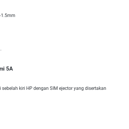
2~1.5mm
.
mi 5A
 sebelah kiri HP dengan SIM ejector yang disertakan