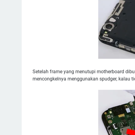
Setelah frame yang menutupi motherboard dibuk
mencongkelnya menggunakan spudger, kalau tid