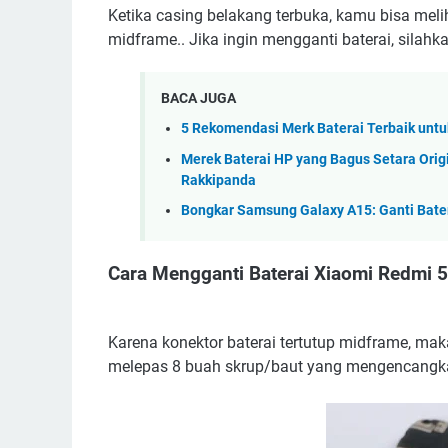
Ketika casing belakang terbuka, kamu bisa melih
midframe.. Jika ingin mengganti baterai, silahkan
BACA JUGA
5 Rekomendasi Merk Baterai Terbaik untuk 
Merek Baterai HP yang Bagus Setara Origin
Rakkipanda
Bongkar Samsung Galaxy A15: Ganti Batera
Cara Mengganti Baterai Xiaomi Redmi 
Karena konektor baterai tertutup midframe, m
melepas 8 buah skrup/baut yang mengencangk