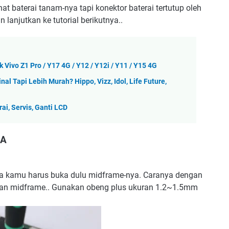
at baterai tanam-nya tapi konektor baterai tertutup oleh
 lanjutkan ke tutorial berikutnya..
Vivo Z1 Pro / Y17 4G / Y12 / Y12i / Y11 / Y15 4G
al Tapi Lebih Murah? Hippo, Vizz, Idol, Life Future,
i, Servis, Ganti LCD
5A
aka kamu harus buka dulu midframe-nya. Caranya dengan
an midframe.. Gunakan obeng plus ukuran 1.2~1.5mm