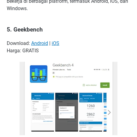
bekerja di berbagai platform, termasuk Android, iOS, dan
Windows.
5. Geekbench
Download:
Android
|
iOS
Harga: GRATIS