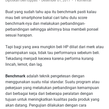
Diposkan oleh Elppas
Desember 01, 2017
1 komentar
Buat yang sudah tahu apa itu benchmark pasti kalau
mau beli smartphone bakal cari tahu dulu score
benchmark-nya dan melakukan perbandingan-
perbandingan sehingga akhirnya bisa membeli ponsel
sesuai harapan.
Tapi bagi yang awa mungkin beli HP diliat dari merk atau
penampakan saja, tidak tau performanya sebelum beli.
Tekadang menjadi kecewa karena performa kurang
lincah, lemot, dan lag.
Benchmark
adalah teknik pengetesan dengan
menggunakan suatu nilai standar. Suatu program atau
pekerjaan yang melakukan perbandingan kemampuan
dari berbagai kerja dari beberapa peralatan dengan
tujuan untuk meningkatkan kualitas pada produk yang
akan datang. Pengujian dilakukan dengan cara