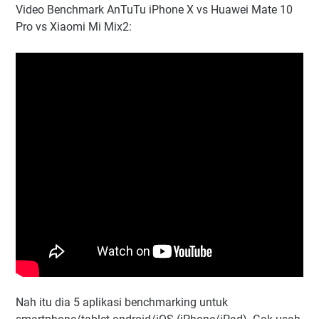
Video Benchmark AnTuTu iPhone X vs Huawei Mate 10
Pro vs Xiaomi Mi Mix2:
Nah itu dia 5 aplikasi benchmarking untuk