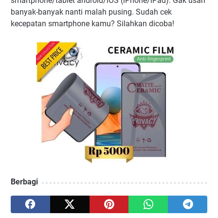
smartphone/tablet android/iOS (iPhone/iPad). Gak usah
banyak-banyak nanti malah pusing. Sudah cek
kecepatan smartphone kamu? Silahkan dicoba!
Berbagi