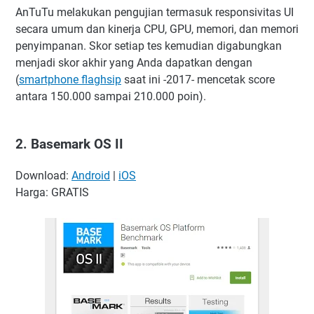
AnTuTu melakukan pengujian termasuk responsivitas UI
secara umum dan kinerja CPU, GPU, memori, dan memori
penyimpanan. Skor setiap tes kemudian digabungkan
menjadi skor akhir yang Anda dapatkan dengan
(
smartphone flaghsip
saat ini -2017- mencetak score
antara 150.000 sampai 210.000 poin).
2. Basemark OS II
Download:
Android
|
iOS
Harga: GRATIS