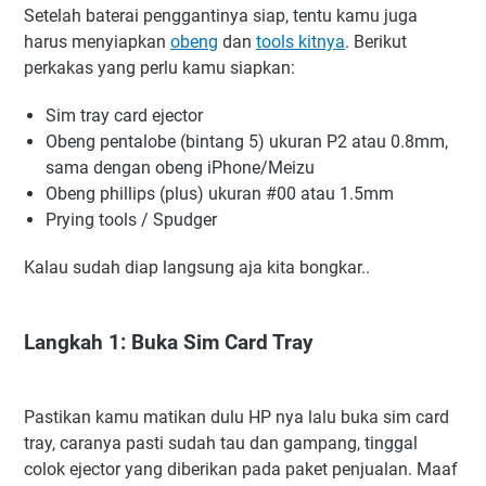
Setelah baterai penggantinya siap, tentu kamu juga
harus menyiapkan
obeng
dan
tools kitnya
. Berikut
perkakas yang perlu kamu siapkan:
Sim tray card ejector
Obeng pentalobe (bintang 5) ukuran P2 atau 0.8mm,
sama dengan obeng iPhone/Meizu
Obeng phillips (plus) ukuran #00 atau 1.5mm
Prying tools / Spudger
Kalau sudah diap langsung aja kita bongkar..
Langkah 1: Buka Sim Card Tray
Pastikan kamu matikan dulu HP nya lalu buka sim card
tray, caranya pasti sudah tau dan gampang, tinggal
colok ejector yang diberikan pada paket penjualan. Maaf