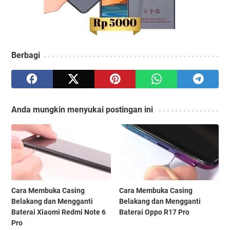
Berbagi
Anda mungkin menyukai postingan ini
Cara Membuka Casing
Cara Membuka Casing
Belakang dan Mengganti
Belakang dan Mengganti
Baterai Xiaomi Redmi Note 6
Baterai Oppo R17 Pro
Pro