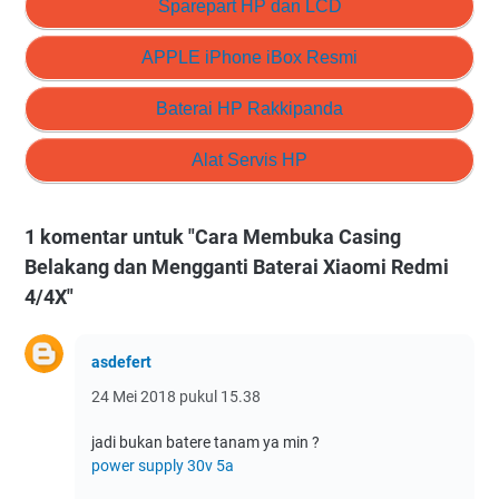
Sparepart HP dan LCD
APPLE iPhone iBox Resmi
Baterai HP Rakkipanda
Alat Servis HP
1 komentar untuk "Cara Membuka Casing
Belakang dan Mengganti Baterai Xiaomi Redmi
4/4X"
asdefert
24 Mei 2018 pukul 15.38
jadi bukan batere tanam ya min ?
power supply 30v 5a