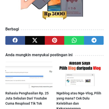
Berbagi
Anda mungkin menyukai postingan ini
Rahasia Penghasilan Rp. 25
Ngeblog atau Nge-Vlog, Pilih
Juta Sebulan Dari Youtube
yang mana? Cek Dulu
Cuma Reupload Tik Tok
Kelebihan dan
Kekurangannya