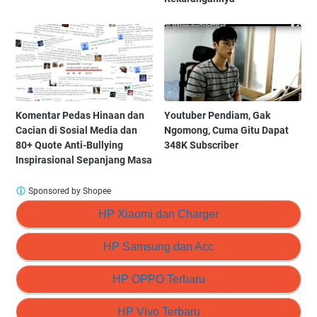
Komentar Pedas Hinaan dan
Youtuber Pendiam, Gak
Cacian di Sosial Media dan
Ngomong, Cuma Gitu Dapat
80+ Quote Anti-Bullying
348K Subscriber
Inspirasional Sepanjang Masa
Sponsored by Shopee
HP Xiaomi dan Charger
HP Samsung dan Acc
HP OPPO Terbaru
HP Vivo Terbaru