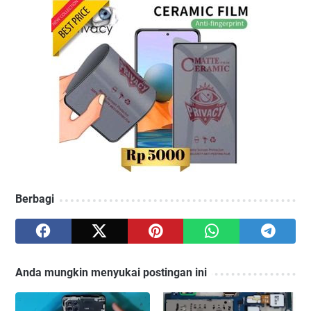
Berbagi
Anda mungkin menyukai postingan ini