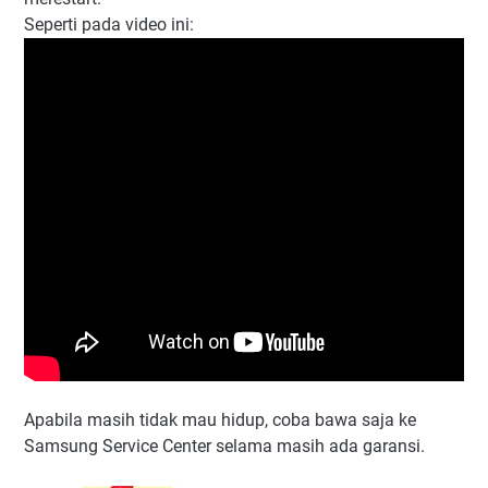
Seperti pada video ini:
Apabila masih tidak mau hidup, coba bawa saja ke
Samsung Service Center selama masih ada garansi.