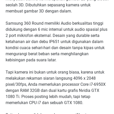
seolah 3D. Dibutuhkan sepasang kamera untuk
membuat gambar 3D dengan dalam.
Samsung 360 Round memiliki
Audio berkualitas tinggi
didukung dengan 6 mic internal untuk audio spasial plus
2 port mikrofon eksternal.
Desain yang durable serta
ketahanan air dan debu IP651 untuk digunakan dalam
kondisi cuaca sehari-hari dan desain tanpa kipas untuk
mengurangi berat beban serta menghilangkan
kebisingan pada suara latar.
Tapi kamera ini bukan untuk orang biasa, karena untuk
melakukan rekaman siaran langsung 4096 x 2048
pixel/30fps, Anda memerlukan processor Core i7-6950X
dengan RAM 32GB dan dual kartu grafis Nvidia GTX
1080 Ti. Proses posting lebih mudah, tapi tetap
memerlukan CPU i7 dan sebuah GTX 1080.