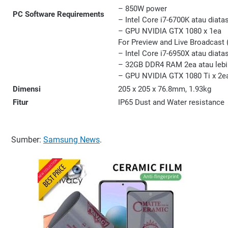
– 850W power
PC Software Requirements
– Intel Core i7-6700K atau diata
– GPU NVIDIA GTX 1080 x 1ea
For Preview and Live Broadcast 
– Intel Core i7-6950X atau diata
– 32GB DDR4 RAM 2ea atau lebi
– GPU NVIDIA GTX 1080 Ti x 2e
Dimensi
205 x 205 x 76.8mm, 1.93kg
Fitur
IP65 Dust and Water resistance
Sumber:
Samsung News
.