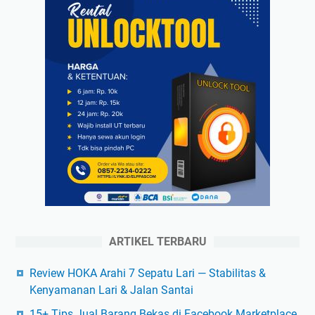
ARTIKEL TERBARU
Review HOKA Arahi 7 Sepatu Lari — Stabilitas &
Kenyamanan Lari & Jalan Santai
15+ Tips Jual Barang Bekas di Facebook Marketplace