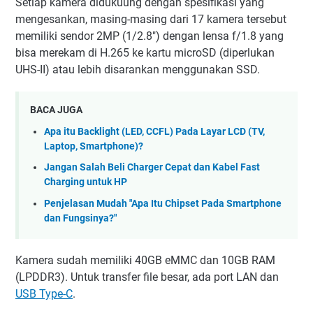
Setiap kamera didukuung dengan spesifikasi yang
mengesankan, masing-masing dari 17 kamera tersebut
memiliki sendor 2MP (1/2.8") dengan lensa f/1.8 yang
bisa merekam di H.265 ke kartu microSD (diperlukan
UHS-II) atau lebih disarankan menggunakan SSD.
BACA JUGA
Apa itu Backlight (LED, CCFL) Pada Layar LCD (TV,
Laptop, Smartphone)?
Jangan Salah Beli Charger Cepat dan Kabel Fast
Charging untuk HP
Penjelasan Mudah "Apa Itu Chipset Pada Smartphone
dan Fungsinya?"
Kamera sudah memiliki 40GB eMMC dan 10GB RAM
(LPDDR3). Untuk transfer file besar, ada port LAN dan
USB Type-C
.