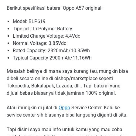
Berikut spesifikasi baterai Oppo A57 original:
Model: BLP619
Tipe cell: Li-Polymer Battery
Limited Charge Voltage: 4.4Vdc
Normal Voltage: 3.85Vdc
Rated Capacity: 2820mAh/10.85Wh
Typical Capacity 2900mAh/11.16Wh
Masalah belinya di mana saya kurang tau, mungkin bisa
dibeli secara online di olshop/marketplace seperti
Tokopedia, Bukalapak, Lazada, dll.. Tapi baterai yang
dijual bebas biasanya tidak jaminan 100% original.
Atau mungkin di julal di
Oppo
Service Center. Kalu ke
service center sih biasanya bisa langsung diganti di situ.
Tapi disini saya mau info untuk kamu yang mau coba