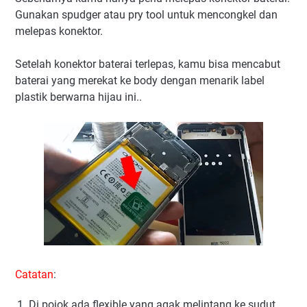
Gunakan spudger atau pry tool untuk mencongkel dan
melepas konektor.
Setelah konektor baterai terlepas, kamu bisa mencabut
baterai yang merekat ke body dengan menarik label
plastik berwarna hijau ini..
Catatan
:
Di pojok ada flexible yang agak melintang ke sudut