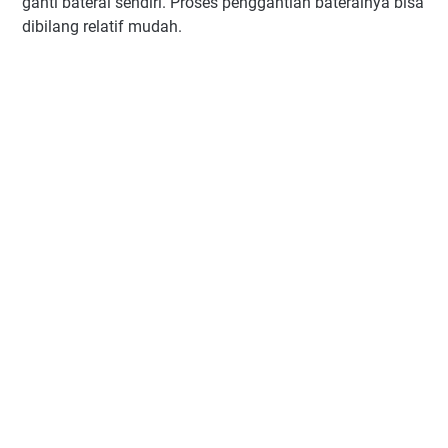
ganti baterai sendiri. Proses penggantian baterainya bisa
dibilang relatif mudah.