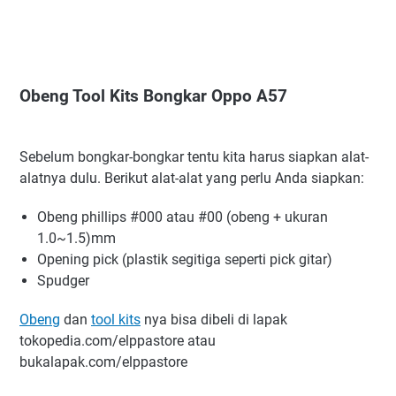
Obeng Tool Kits Bongkar Oppo A57
Sebelum bongkar-bongkar tentu kita harus siapkan alat-
alatnya dulu. Berikut alat-alat yang perlu Anda siapkan:
Obeng phillips #000 atau #00 (obeng + ukuran
1.0~1.5)mm
Opening pick (plastik segitiga seperti pick gitar)
Spudger
Obeng
dan
tool kits
nya bisa dibeli di lapak
tokopedia.com/elppastore atau
bukalapak.com/elppastore