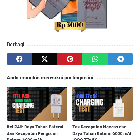
Berbagi
Anda mungkin menyukai postingan ini
Itel P40: Daya Tahan Baterai
Tes Kecepatan Ngecas dan
dan Kecepatan Pengisian
Daya Tahan Baterai 6000 mAh
Baterai 6000 mAh
IQOO Z7x 5G