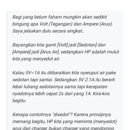
Bagi yang belum faham mungkin akan sedikit
bingung apa Volt (Tegangan) dan Ampere (Arus).
Saya jelaskan dulu secara singkat..
Bayangkan kita ganti [Volt] jadi [Sedotan] dan
[Ampere] jadi [Arus Air], sedangkan HP adalah mulut
kita yang menyedot air.
Kalau 5V~1A itu diibaratkan kita nyeruput air pake
sedotan tapi santai. Sedangkan 5V 2.1A itu berarti
lebar lubang sedotannya sama tapi kecepatan
nyedotnya lebih cepat 2x dari yang 1A. Kira-kira
begitu.
Kenapa contohnya "disedot"? Karena prinsipnya
memang begitu, HP kita yang meminta (menyedot)
arus dari charger, bukan charger yang mendorong