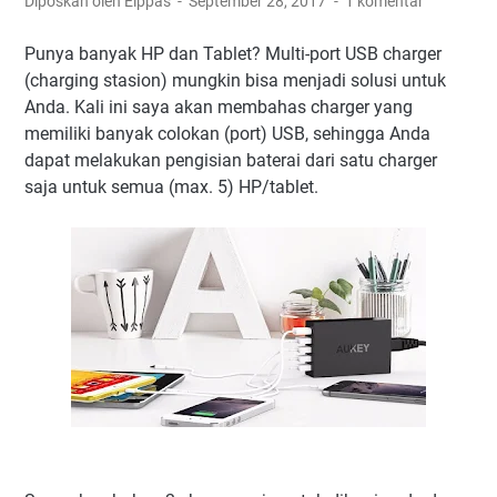
Diposkan oleh Elppas
September 28, 2017
1 komentar
Punya banyak HP dan Tablet? Multi-port USB charger
(charging stasion) mungkin bisa menjadi solusi untuk
Anda. Kali ini saya akan membahas charger yang
memiliki banyak colokan (port) USB, sehingga Anda
dapat melakukan pengisian baterai dari satu charger
saja untuk semua (max. 5) HP/tablet.