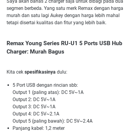
Saya akan bahas 2 charger saja untuk dibagi pada dua
segmen berbeda. Yang satu merk Remax dengan harga
murah dan satu lagi Aukey dengan harga lebih mahal
tetapi disertai kualitas dan fitur yang lebih baik.
Remax Young Series RU-U1 5 Ports USB Hub
Charger: Murah Bagus
Kita cek
spesifikasinya
dulu:
5 Port USB dengan rincian sbb:
Output 1 (paling atas): DC 5V~1A
Output 2: DC 5V~1A
Output 3: DC 5V~1A
Output 4: DC 5V~2.1A
Output 5 (paling bawah): DC 5V~2.4A
Panjang kabel: 1,2 meter