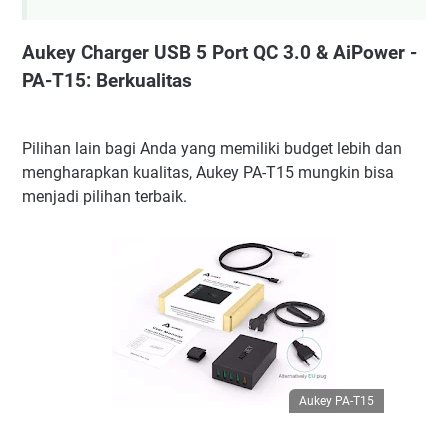
Aukey Charger USB 5 Port QC 3.0 & AiPower -
PA-T15: Berkualitas
Pilihan lain bagi Anda yang memiliki budget lebih dan
mengharapkan kualitas, Aukey PA-T15 mungkin bisa
menjadi pilihan terbaik.
Aukey PA-T15