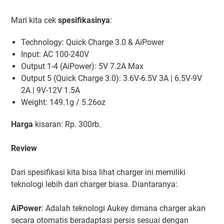
Mari kita cek
spesifikasinya
:
Technology: Quick Charge 3.0 & AiPower
Input: AC 100-240V
Output 1-4 (AiPower): 5V 7.2A Max
Output 5 (Quick Charge 3.0): 3.6V-6.5V 3A | 6.5V-9V
2A | 9V-12V 1.5A
Weight: 149.1g / 5.26oz
Harga
kisaran: Rp. 300rb.
Review
Dari spesifikasi kita bisa lihat charger ini memiliki
teknologi lebih dari charger biasa. Diantaranya:
AiPower
: Adalah teknologi Aukey dimana charger akan
secara otomatis beradaptasi persis sesuai dengan