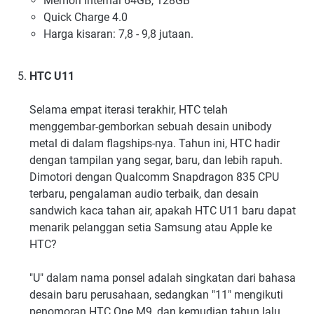
Memori Internal 64GB, 128GB
Quick Charge 4.0
Harga kisaran: 7,8 - 9,8 jutaan.
HTC U11
Selama empat iterasi terakhir, HTC telah
menggembar-gemborkan sebuah desain unibody
metal di dalam flagships-nya. Tahun ini, HTC hadir
dengan tampilan yang segar, baru, dan lebih rapuh.
Dimotori dengan Qualcomm Snapdragon 835 CPU
terbaru, pengalaman audio terbaik, dan desain
sandwich kaca tahan air, apakah HTC U11 baru dapat
menarik pelanggan setia Samsung atau Apple ke
HTC?
"U" dalam nama ponsel adalah singkatan dari bahasa
desain baru perusahaan, sedangkan "11" mengikuti
penomoran HTC One M9, dan kemudian tahun lalu