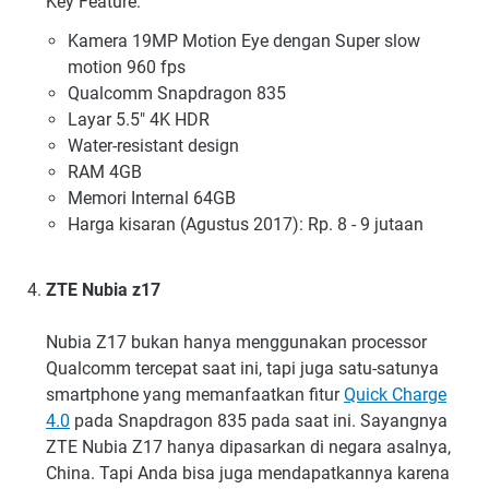
Key Feature:
Kamera 19MP Motion Eye dengan Super slow
motion 960 fps
Qualcomm Snapdragon 835
Layar 5.5" 4K HDR
Water-resistant design
RAM 4GB
Memori Internal 64GB
Harga kisaran (Agustus 2017): Rp. 8 - 9 jutaan
ZTE Nubia z17
Nubia Z17 bukan hanya menggunakan processor
Qualcomm tercepat saat ini, tapi juga satu-satunya
smartphone yang memanfaatkan fitur
Quick Charge
4.0
pada Snapdragon 835 pada saat ini. Sayangnya
ZTE Nubia Z17 hanya dipasarkan di negara asalnya,
China. Tapi Anda bisa juga mendapatkannya karena