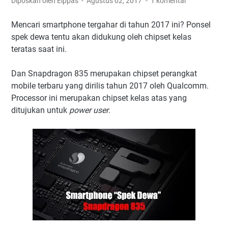
Diposkan oleh Elppas
Agustus 02, 2017
1 komentar
Mencari smartphone tergahar di tahun 2017 ini? Ponsel
spek dewa tentu akan didukung oleh chipset kelas
teratas saat ini.
Dan Snapdragon 835 merupakan chipset perangkat
mobile terbaru yang dirilis tahun 2017 oleh Qualcomm.
Processor ini merupakan chipset kelas atas yang
ditujukan untuk
power user
.