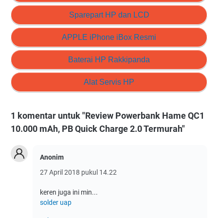
Sparepart HP dan LCD
APPLE iPhone iBox Resmi
Baterai HP Rakkipanda
Alat Servis HP
1 komentar untuk "Review Powerbank Hame QC1
10.000 mAh, PB Quick Charge 2.0 Termurah"
Anonim
27 April 2018 pukul 14.22
keren juga ini min...
solder uap