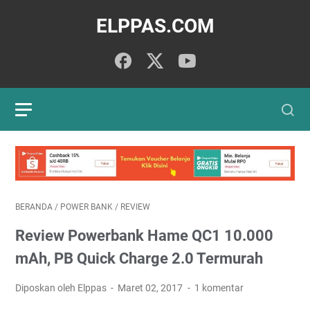
ELPPAS.COM
BERANDA
/
POWER BANK
/
REVIEW
Review Powerbank Hame QC1 10.000
mAh, PB Quick Charge 2.0 Termurah
Diposkan oleh Elppas
Maret 02, 2017
1 komentar