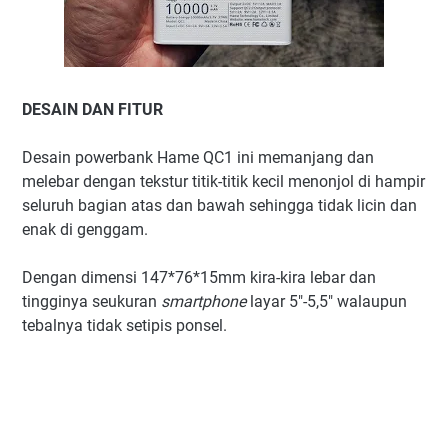
DESAIN DAN FITUR
Desain powerbank Hame QC1 ini memanjang dan
melebar dengan tekstur titik-titik kecil menonjol di hampir
seluruh bagian atas dan bawah sehingga tidak licin dan
enak di genggam.
Dengan dimensi 147*76*15mm kira-kira lebar dan
tingginya seukuran
smartphone
layar 5"-5,5" walaupun
tebalnya tidak setipis ponsel.