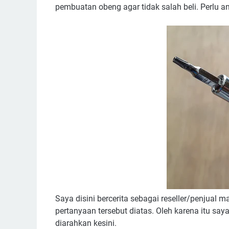
pembuatan obeng agar tidak salah beli. Perlu a
Saya disini bercerita sebagai reseller/penjua
pertanyaan tersebut diatas. Oleh karena itu say
diarahkan kesini.