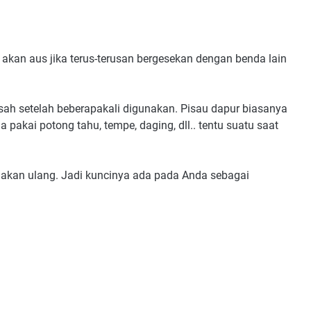
kan aus jika terus-terusan bergesekan dengan benda lain
asah setelah beberapakali digunakan. Pisau dapur biasanya
da pakai potong tahu, tempe, daging, dll.. tentu suatu saat
nakan ulang. Jadi kuncinya ada pada Anda sebagai