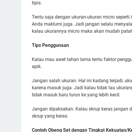
tipis.
Tentu saja dengan ukuran-ukuran micro seperti i
Anda maklumi juga. Jadi jangan selalu menyal
kalau ukurannya micro maka akan mudah pata
Tips Penggunaan
Kalau mau awet tahan lama tentu faktor pengg
apik.
Jangan salah ukuran. Hal ini kadang terjadi,
karena masuk juga. Jadi kalau tidak tau ukurang
tidak masuk baru turun ke yang lebih kecil.
Jangan dipaksakan. Kalau skrup keras jangan d
skrup yang keras.
Contoh Obeng Set dengan Tingkat Kekuatan/K