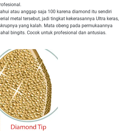
ofesional.
ahui atau anggap saja 100 karena diamond itu sendiri
ial metal tersebut, jadi tingkat kekerasannya Ultra keras,
was skrupnya yang kalah. Mata obeng pada permukaannya
ahal bingits. Cocok untuk profesional dan antusias.