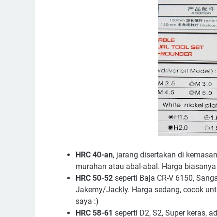
HRC 40-an
, jarang disertakan di kemasa
murahan atau abal-abal. Harga biasany
HRC 50-52
seperti Baja CR-V 6150, Sang
Jakemy/Jackly. Harga sedang, cocok unt
saya :)
HRC 58-61
seperti D2, S2, Super keras,