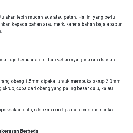
tu akan lebih mudah aus atau patah. Hal ini yang perlu
ahkan kepada bahan atau merk, karena bahan baja apapun
h.
una juga berpengaruh. Jadi sebaiknya gunakan dengan
 ukurang obeng 1,5mm dipakai untuk membuka skrup 2.0mm
 skrup, coba dari obeng yang paling besar dulu, kalau
ipaksakan dulu, silahkan cari tips dulu cara membuka
ekerasan Berbeda