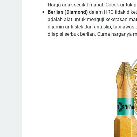
Harga agak sedikit mahal. Cocok untuk pr
Berlian (Diamond)
dalam HRC tidak diket
adalah alat untuk menguji kekerasan mater
dijamin anti slek dan anti slip, tapi a
dilapisi serbuk berlian. Cuma harganya m