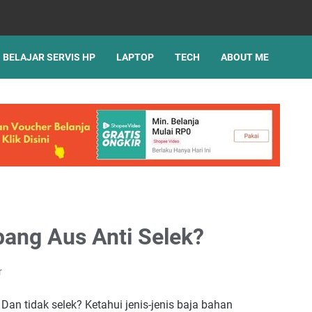
BELAJAR SERVIS HP
LAPTOP
TECH
ABOUT ME
ang Aus Anti Selek?
r
n tidak selek? Ketahui jenis-jenis baja bahan