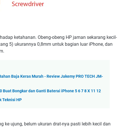
erhadap ketahanan. Obeng-obeng HP jaman sekarang kecil-
tang 5) ukurannya 0,8mm untuk bagian luar iPhone, dan
m.
 Bahan Baja Keras Murah - Review Jakemy PRO TECH JM-
 Buat Bongkar dan Ganti Baterai iPhone 5 6 7 8 X 11 12
 Teknisi HP
g ke ujung, belum ukuran drat-nya pasti lebih kecil dan