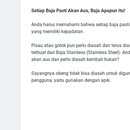
Setiap
Baja
Pasti
Akan
Aus
, Baja
Apapun
Itu
!
Anda harus memahami bahwa setiap baja pasti a
yang memiliki kepadatan.
Pisau atau golok pun perlu diasah dan terus di
terbuat dari Baja Stainless (Stainless Steel). An
akan aus dan perlu diasah kembali bukan?
Sayangnya obeng tidak bisa diasah untuk digu
pengguna, yaitu gunakan dengan apik.