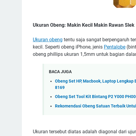
Ukuran Obeng: Makin Kecil Makin Rawan Slek
Ukuran obeng
tentu saja sangat berpengaruh t
kecil. Seperti obeng iPhone, jenis
Pentalobe
(bin
obeng phillips ukuran 1,5mm untuk bagian dala
BACA JUGA
Obeng Set HP, Macbook, Laptop Lengkap
8169
Obeng Set Tool Kit Bintang P2 Y000 PH000
Rekomendasi Obeng Satuan Terbaik Untuk
Ukuran tersebut diatas adalah diagonal dari ujun