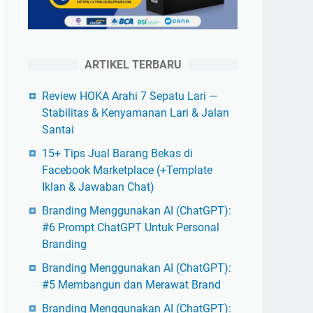
ARTIKEL TERBARU
Review HOKA Arahi 7 Sepatu Lari —
Stabilitas & Kenyamanan Lari & Jalan
Santai
15+ Tips Jual Barang Bekas di
Facebook Marketplace (+Template
Iklan & Jawaban Chat)
Branding Menggunakan AI (ChatGPT):
#6 Prompt ChatGPT Untuk Personal
Branding
Branding Menggunakan AI (ChatGPT):
#5 Membangun dan Merawat Brand
Branding Menggunakan AI (ChatGPT):