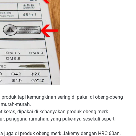
n produk tapi kemungkinan sering di pakai di obeng-obeng
a murah-murah.
at keras, dipakai di kebanyakan produk obeng merk
uk pengguna rumahan, yang pake-nya sesekali seperti
 ada juga di produk obeng merk Jakemy dengan HRC 60an.