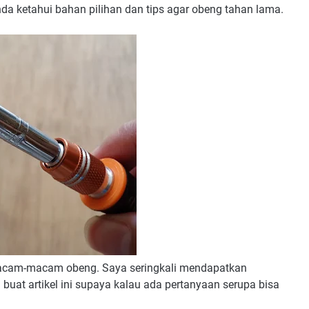
nda ketahui bahan pilihan dan tips agar obeng tahan lama.
l macam-macam obeng. Saya seringkali mendapatkan
a buat artikel ini supaya kalau ada pertanyaan serupa bisa